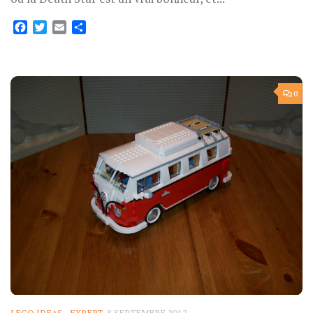
Facebook
Twitter
Email
Partager
0
LEGO IDEAS - EXPERT
8 SEPTEMBRE 2012