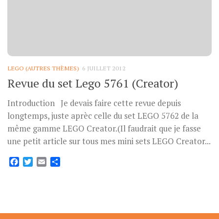
LEGO (AUTRES THÈMES)
6 JUILLET 2012
Revue du set Lego 5761 (Creator)
Introduction Je devais faire cette revue depuis
longtemps, juste aprèc celle du set LEGO 5762 de la
même gamme LEGO Creator.(Il faudrait que je fasse
une petit article sur tous mes mini sets LEGO Creator...
Facebook
Twitter
Email
Partager