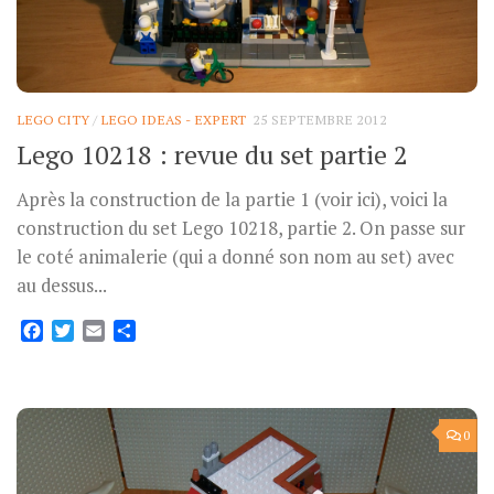
LEGO CITY
/
LEGO IDEAS - EXPERT
25 SEPTEMBRE 2012
Lego 10218 : revue du set partie 2
Après la construction de la partie 1 (voir ici), voici la
construction du set Lego 10218, partie 2. On passe sur
le coté animalerie (qui a donné son nom au set) avec
au dessus...
Facebook
Twitter
Email
Partager
0