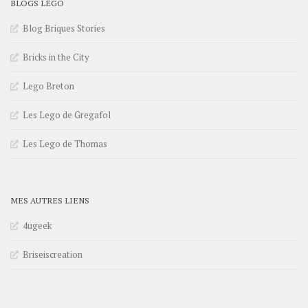
BLOGS LEGO
Blog Briques Stories
Bricks in the City
Lego Breton
Les Lego de Gregafol
Les Lego de Thomas
MES AUTRES LIENS
4ugeek
Briseiscreation