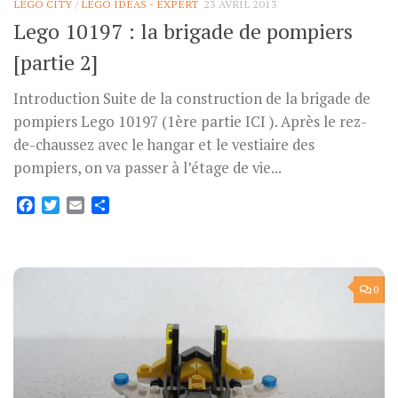
LEGO CITY
/
LEGO IDEAS - EXPERT
23 AVRIL 2013
Lego 10197 : la brigade de pompiers
[partie 2]
Introduction Suite de la construction de la brigade de
pompiers Lego 10197 (1ère partie ICI ). Après le rez-
de-chaussez avec le hangar et le vestiaire des
pompiers, on va passer à l’étage de vie...
Facebook
Twitter
Email
Partager
0