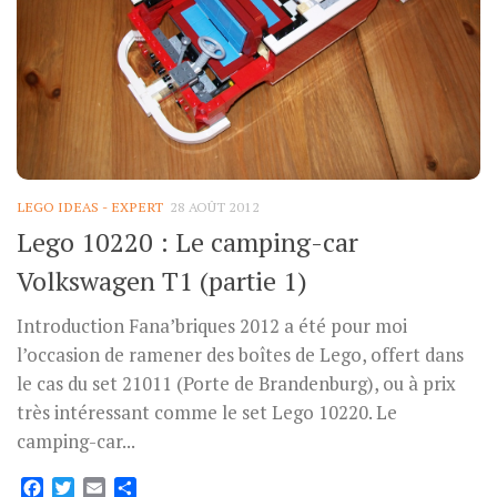
LEGO IDEAS - EXPERT
28 AOÛT 2012
Lego 10220 : Le camping-car
Volkswagen T1 (partie 1)
Introduction Fana’briques 2012 a été pour moi
l’occasion de ramener des boîtes de Lego, offert dans
le cas du set 21011 (Porte de Brandenburg), ou à prix
très intéressant comme le set Lego 10220. Le
camping-car...
Facebook
Twitter
Email
Partager