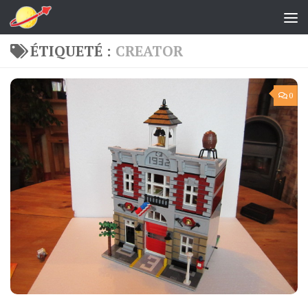
Skip to content
ÉTIQUETÉ :
CREATOR
0