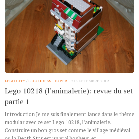
LEGO CITY
/
LEGO IDEAS - EXPERT
21 SEPTEMBRE 2012
Lego 10218 (l’animalerie): revue du set
partie 1
Introduction Je me suis finalement lancé dans le thème
modular avec ce set Lego 10218, l’animalerie.
Construire un bon gros set comme le village médiéval
ou la Death Star est un vrai bonheur, et...