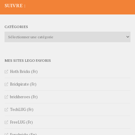
SUIVRE :
CATÉGORIES
Catégories
MES SITES LEGO FAVORIS
Hoth Bricks (Fr)
Brickpirate (Fr)
brickheroes (Fr)
TechLUG (Fr)
FreeLUG (Fr)
Eurobricks (En)