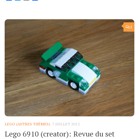
2
LEGO (AUTRES THÈMES)
7 JUILLET 2012
Lego 6910 (creator): Revue du set