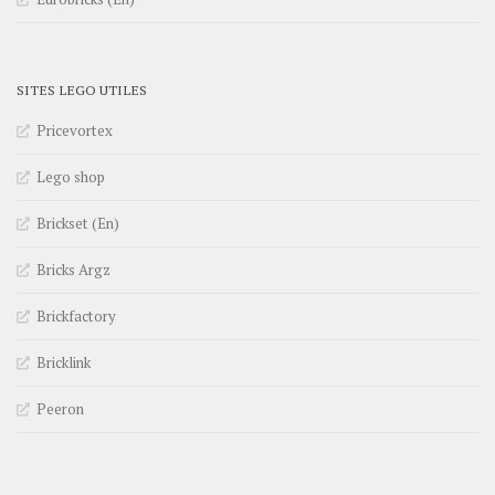
SITES LEGO UTILES
Pricevortex
Lego shop
Brickset (En)
Bricks Argz
Brickfactory
Bricklink
Peeron