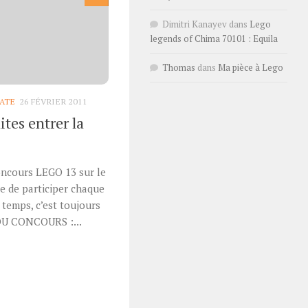
Dimitri Kanayev
dans
Lego
legends of Chima 70101 : Equila
Thomas
dans
Ma pièce à Lego
ATE
26 FÉVRIER 2011
tes entrer la
concours LEGO 13 sur le
ie de participer chaque
 temps, c’est toujours
 DU CONCOURS :...
r