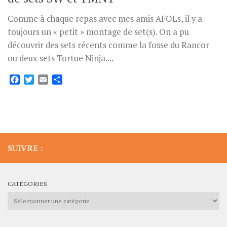
Comme à chaque repas avec mes amis AFOLs, il y a
toujours un « petit » montage de set(s). On a pu
découvrir des sets récents comme la fosse du Rancor
ou deux sets Tortue Ninja....
Facebook
Twitter
Email
Partager
SUIVRE :
CATÉGORIES
Catégories