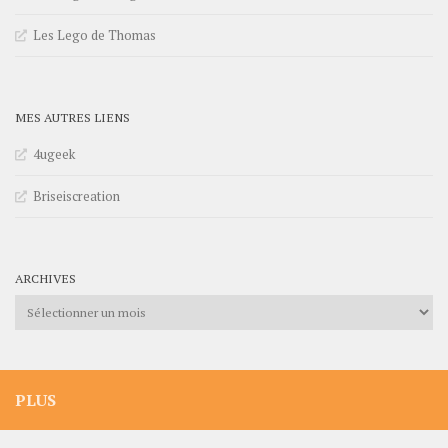
Les Lego de Thomas
MES AUTRES LIENS
4ugeek
Briseiscreation
ARCHIVES
Archives
PLUS