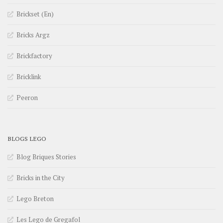
Brickset (En)
Bricks Argz
Brickfactory
Bricklink
Peeron
BLOGS LEGO
Blog Briques Stories
Bricks in the City
Lego Breton
Les Lego de Gregafol