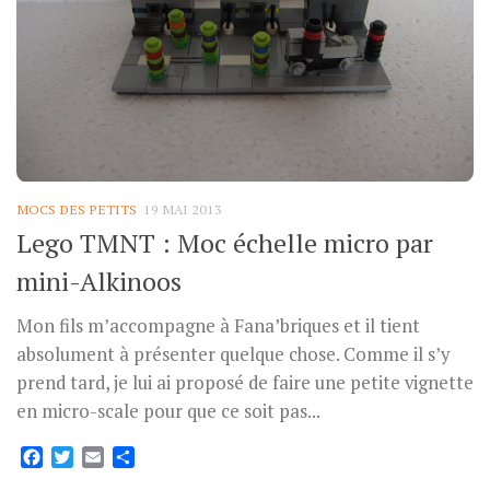
MOCS DES PETITS
19 MAI 2013
Lego TMNT : Moc échelle micro par
mini-Alkinoos
Mon fils m’accompagne à Fana’briques et il tient
absolument à présenter quelque chose. Comme il s’y
prend tard, je lui ai proposé de faire une petite vignette
en micro-scale pour que ce soit pas...
Facebook
Twitter
Email
Partager