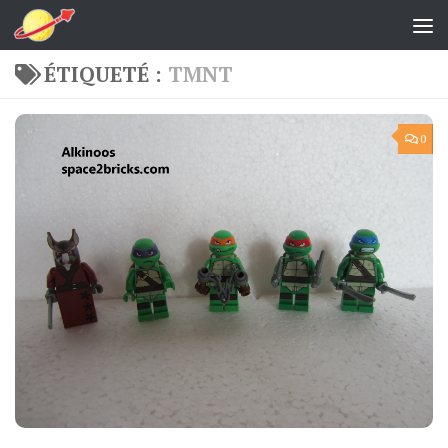
Skip to content
ÉTIQUETÉ :
TMNT
0