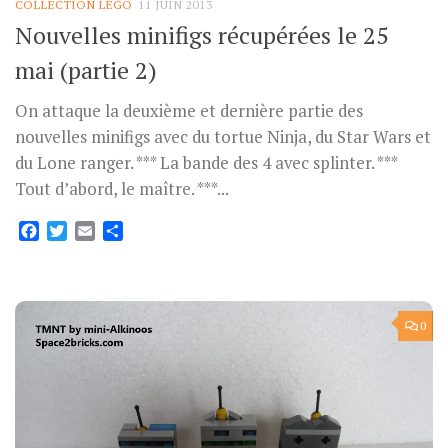
COLLECTION LEGO
11 JUIN 2013
Nouvelles minifigs récupérées le 25
mai (partie 2)
On attaque la deuxième et dernière partie des
nouvelles minifigs avec du tortue Ninja, du Star Wars et
du Lone ranger. *** La bande des 4 avec splinter. ***
Tout d’abord, le maître. ***...
Facebook
Twitter
Email
Partager
0