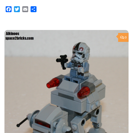
Facebook
Twitter
Email
Partager
0