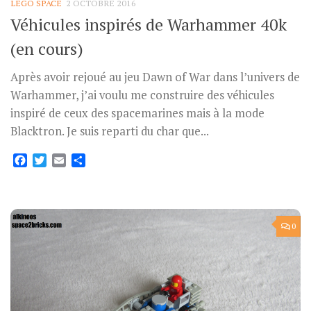
LEGO SPACE
2 OCTOBRE 2016
Véhicules inspirés de Warhammer 40k
(en cours)
Après avoir rejoué au jeu Dawn of War dans l’univers de
Warhammer, j’ai voulu me construire des véhicules
inspiré de ceux des spacemarines mais à la mode
Blacktron. Je suis reparti du char que...
Facebook
Twitter
Email
Partager
0