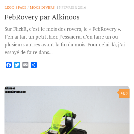
LEGO SPACE
/
MOCS DIVERS
15 FÉVRIER 2016
FebRovery par Alkinoos
Sur FlickR, c’est le mois des rovers, le « FebRovery ».
J’en ai fait un petit, hier. J’essaierai d’en faire un ou
plusieurs autres avant la fin du mois. Pour celui-là, j’ai
essayé de faire dans...
Facebook
Twitter
Email
Partager
0