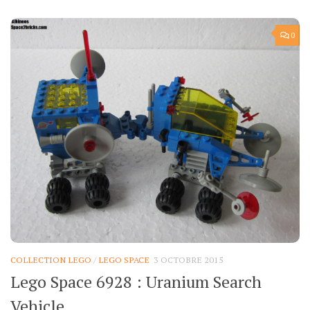
0
COLLECTION LEGO
/
LEGO SPACE
3 OCTOBRE 2015
Lego Space 6928 : Uranium Search
Vehicle