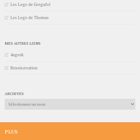
Les Lego de Gregafol
Les Lego de Thomas
MES AUTRES LIENS
4ugeek
Briseiscreation
ARCHIVES
Archives
PLUS