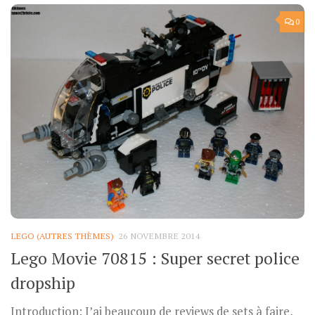
0
LEGO (AUTRES THÈMES)
26 NOVEMBRE 2014
Lego Movie 70815 : Super secret police
dropship
Introduction: J’ai beaucoup de reviews de sets à faire,