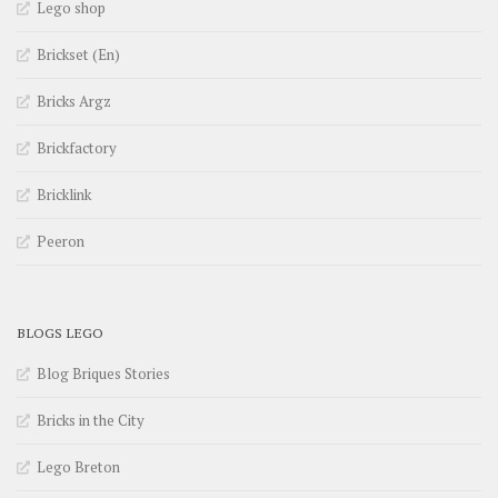
Lego shop
Brickset (En)
Bricks Argz
Brickfactory
Bricklink
Peeron
BLOGS LEGO
Blog Briques Stories
Bricks in the City
Lego Breton