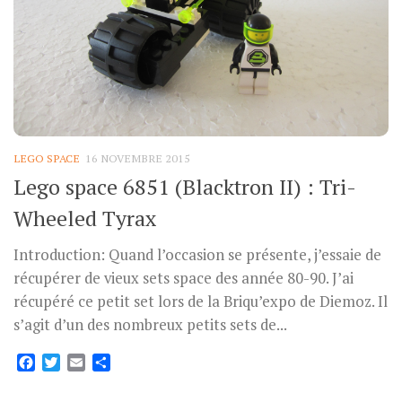
LEGO SPACE
16 NOVEMBRE 2015
Lego space 6851 (Blacktron II) : Tri-
Wheeled Tyrax
Introduction: Quand l’occasion se présente, j’essaie de
récupérer de vieux sets space des année 80-90. J’ai
récupéré ce petit set lors de la Briqu’expo de Diemoz. Il
s’agit d’un des nombreux petits sets de...
Facebook
Twitter
Email
Partager