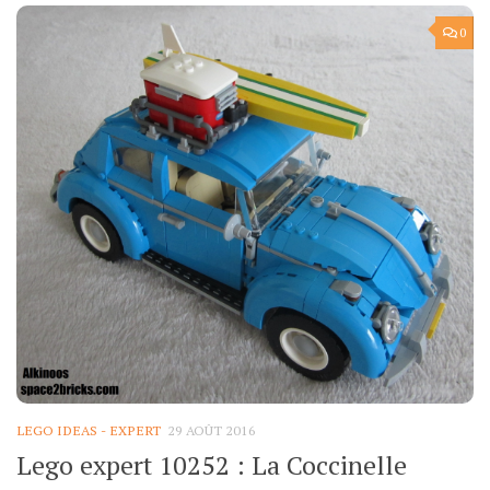
0
LEGO IDEAS - EXPERT
29 AOÛT 2016
Lego expert 10252 : La Coccinelle