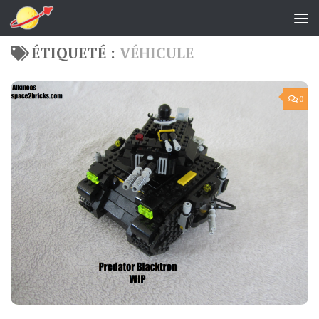
Skip to content
ÉTIQUETÉ :
VÉHICULE
0