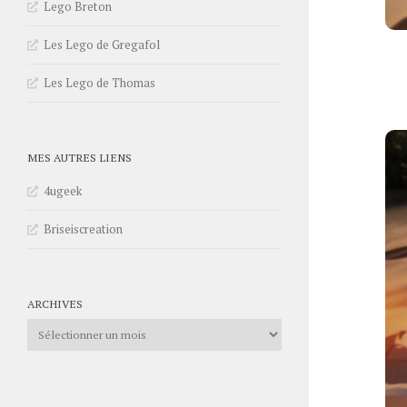
Lego Breton
Les Lego de Gregafol
Les Lego de Thomas
MES AUTRES LIENS
4ugeek
Briseiscreation
ARCHIVES
Archives