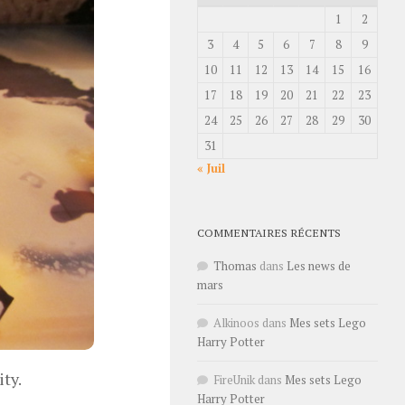
1
2
3
4
5
6
7
8
9
10
11
12
13
14
15
16
17
18
19
20
21
22
23
24
25
26
27
28
29
30
31
« Juil
COMMENTAIRES RÉCENTS
Thomas
dans
Les news de
mars
Alkinoos
dans
Mes sets Lego
Harry Potter
ty.
FireUnik
dans
Mes sets Lego
Harry Potter