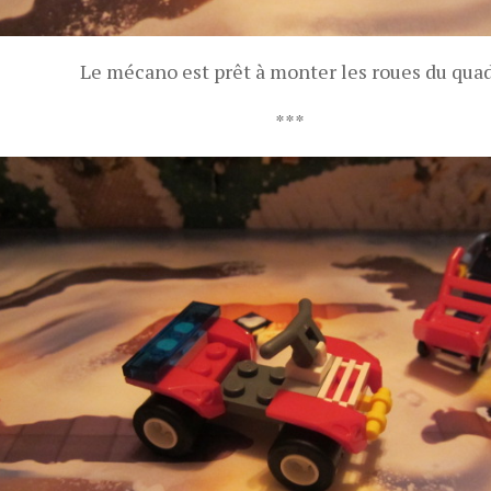
Le mécano est prêt à monter les roues du quad
***