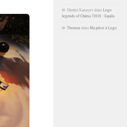
Dimitri Kanayev
dans
Lego
legends of Chima 70101 : Equila
Thomas
dans
Ma pièce à Lego