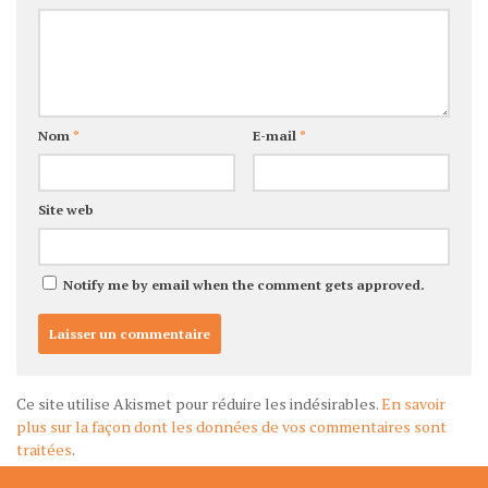
Nom
*
E-mail
*
Site web
Notify me by email when the comment gets approved.
Ce site utilise Akismet pour réduire les indésirables.
En savoir
plus sur la façon dont les données de vos commentaires sont
traitées
.