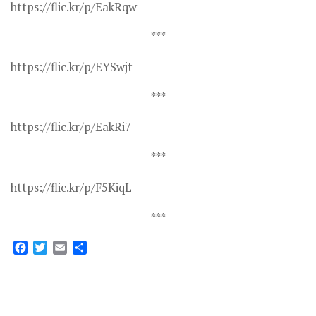
https://flic.kr/p/EakRqw
***
https://flic.kr/p/EYSwjt
***
https://flic.kr/p/EakRi7
***
https://flic.kr/p/F5KiqL
***
Facebook
Twitter
Email
Partager