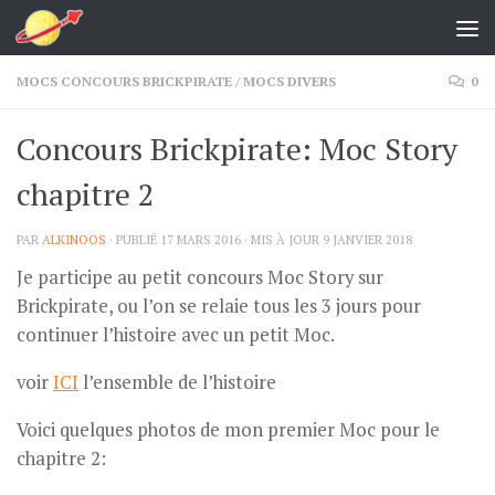
Skip to content
MOCS CONCOURS BRICKPIRATE
/
MOCS DIVERS
0
Concours Brickpirate: Moc Story
chapitre 2
PAR
ALKINOOS
· PUBLIÉ
17 MARS 2016
· MIS À JOUR
9 JANVIER 2018
Je participe au petit concours Moc Story sur
Brickpirate, ou l’on se relaie tous les 3 jours pour
continuer l’histoire avec un petit Moc.
voir
ICI
l’ensemble de l’histoire
Voici quelques photos de mon premier Moc pour le
chapitre 2: