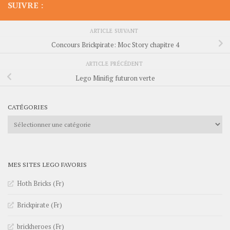
SUIVRE :
ARTICLE SUIVANT
Concours Brickpirate: Moc Story chapitre 4
ARTICLE PRÉCÉDENT
Lego Minifig futuron verte
CATÉGORIES
Catégories
MES SITES LEGO FAVORIS
Hoth Bricks (Fr)
Brickpirate (Fr)
brickheroes (Fr)