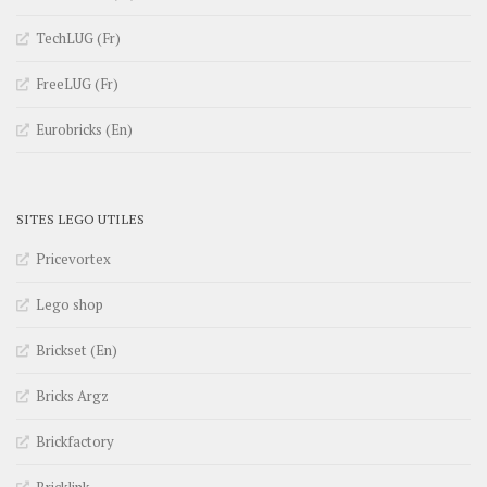
TechLUG (Fr)
FreeLUG (Fr)
Eurobricks (En)
SITES LEGO UTILES
Pricevortex
Lego shop
Brickset (En)
Bricks Argz
Brickfactory
Bricklink