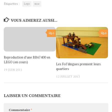
Étiquettes :
Lego
moc
VOUS AIMEREZ AUSSI...
0
0
Reproduction d’une BB67400 en
LEGO (en cours)
Les Fol’dingues prennent leurs
quartiers
19 JUIN 2011
12 JUILLET 2013
LAISSER UN COMMENTAIRE
Commentaire
*