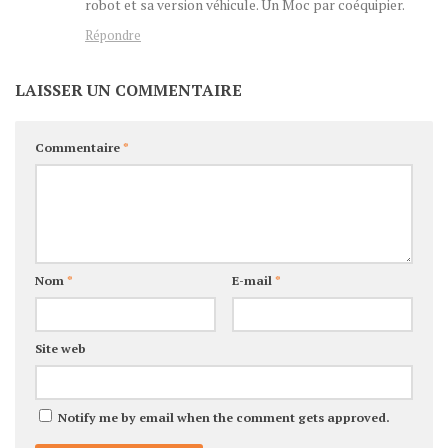
robot et sa version véhicule. Un Moc par coéquipier.
Répondre
LAISSER UN COMMENTAIRE
Commentaire
*
Nom
*
E-mail
*
Site web
Notify me by email when the comment gets approved.