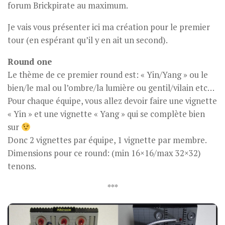
forum Brickpirate au maximum.
Je vais vous présenter ici ma création pour le premier
tour (en espérant qu’il y en ait un second).
Round one
Le thème de ce premier round est: « Yin/Yang » ou le
bien/le mal ou l’ombre/la lumière ou gentil/vilain etc…
Pour chaque équipe, vous allez devoir faire une vignette
« Yin » et une vignette « Yang » qui se complète bien
sur
Donc 2 vignettes par équipe, 1 vignette par membre.
Dimensions pour ce round: (min 16×16/max 32×32)
tenons.
***