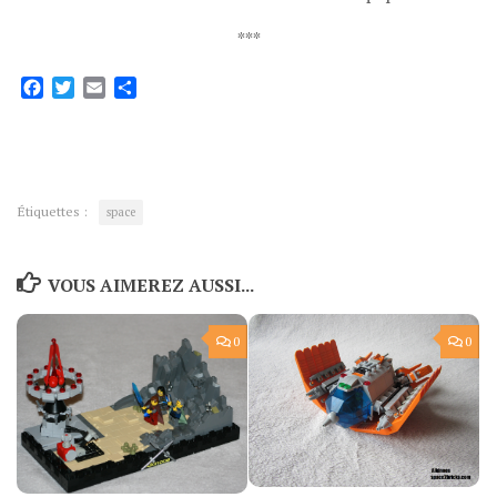
***
Facebook
Twitter
Email
Partager
Étiquettes :
space
VOUS AIMEREZ AUSSI...
0
0