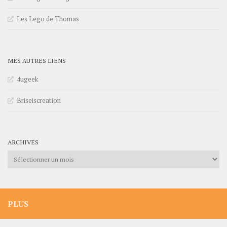
Les Lego de Thomas
MES AUTRES LIENS
4ugeek
Briseiscreation
ARCHIVES
Archives
PLUS