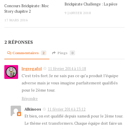
Brickpirate Challenge : La pièce
Concours Brickpirate: Moc
Story chapitre 2
9 JANVIER 2018
17 MARS 2016
2 RÉPONSES
Commentaires
2
Pings
0
legregafol
11 février 2014 à 15:18
C’est très fort. Je ne sais pas ce qu’a produit l’équipe
adverse mais je vous imagine parfaitement qualifiés
pour le 2ème tour.
Répondre
Alkinoos
11 février 2014 à 23:12
Et bien, on est qualifié depuis samedi pour le 2ème tour.
Le thème est transformers. Chaque équipe doit faire un