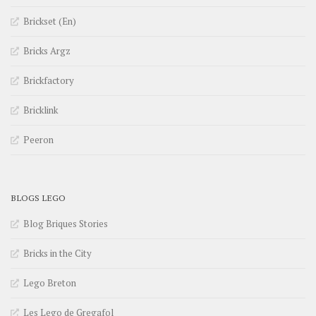
Brickset (En)
Bricks Argz
Brickfactory
Bricklink
Peeron
BLOGS LEGO
Blog Briques Stories
Bricks in the City
Lego Breton
Les Lego de Gregafol