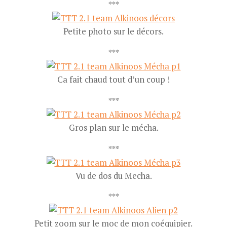
***
Petite photo sur le décors.
***
Ca fait chaud tout d’un coup !
***
Gros plan sur le mécha.
***
Vu de dos du Mecha.
***
Petit zoom sur le moc de mon coéquipier.