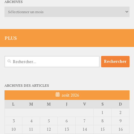
ARCHIVES
Archives
PLUS
Rechercher :
ARCHIVES DES ARTICLES
août 2026
L
M
M
J
V
S
D
1
2
3
4
5
6
7
8
9
10
11
12
13
14
15
16