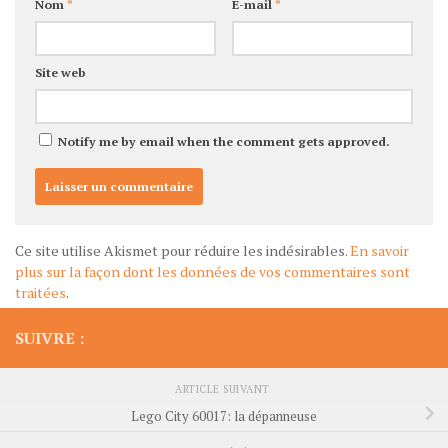
Nom
*
E-mail
*
Site web
Notify me by email when the comment gets approved.
Ce site utilise Akismet pour réduire les indésirables.
En savoir
plus sur la façon dont les données de vos commentaires sont
traitées
.
SUIVRE :
ARTICLE SUIVANT
Lego City 60017: la dépanneuse