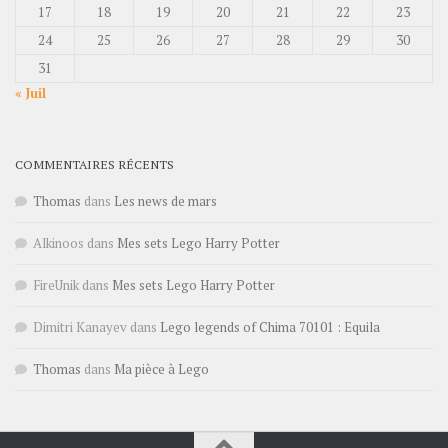
17
18
19
20
21
22
23
24
25
26
27
28
29
30
31
« Juil
COMMENTAIRES RÉCENTS
Thomas
dans
Les news de mars
Alkinoos
dans
Mes sets Lego Harry Potter
FireUnik
dans
Mes sets Lego Harry Potter
Dimitri Kanayev
dans
Lego legends of Chima 70101 : Equila
Thomas
dans
Ma pièce à Lego