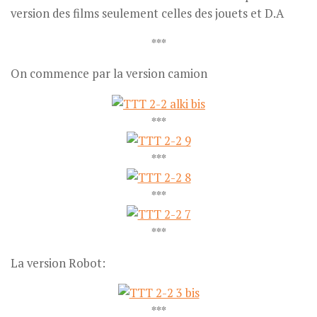
version des films seulement celles des jouets et D.A
***
On commence par la version camion
***
***
***
***
La version Robot:
***