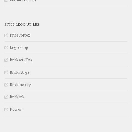
SITES LEGO UTILES
Pricevortex
Lego shop
Brickset (En)
Bricks Argz
Brickfactory
Bricklink
Peeron