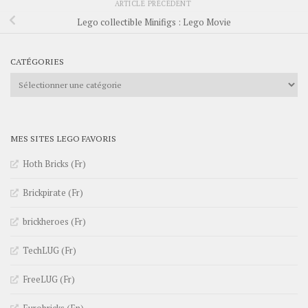
ARTICLE PRÉCÉDENT
Lego collectible Minifigs : Lego Movie
CATÉGORIES
Catégories
MES SITES LEGO FAVORIS
Hoth Bricks (Fr)
Brickpirate (Fr)
brickheroes (Fr)
TechLUG (Fr)
FreeLUG (Fr)
Eurobricks (En)