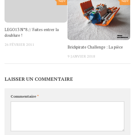
0
0
LEGO13 N°8 // Faites entrer la
doublure !
26 FÉVRIER 2011
Brickpirate Challenge : La pièce
9 JANVIER 2018
LAISSER UN COMMENTAIRE
Commentaire
*