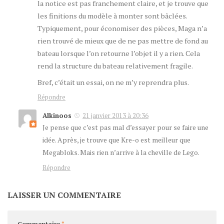
la notice est pas franchement claire, et je trouve que
les finitions du modèle à monter sont bâclées.
Typiquement, pour économiser des pièces, Maga n’a
rien trouvé de mieux que de ne pas mettre de fond au
bateau lorsque l’on retourne l’objet il y a rien. Cela
rend la structure du bateau relativement fragile.
Bref, c’était un essai, on ne m’y reprendra plus.
Répondre
Alkinoos
21 janvier 2013 à 20:36
Je pense que c’est pas mal d’essayer pour se faire une
idée. Après, je trouve que Kre-o est meilleur que
Megabloks. Mais rien n’arrive à la cheville de Lego.
Répondre
LAISSER UN COMMENTAIRE
Commentaire
*