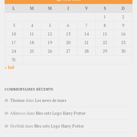
L
M
M
J
V
S
D
1
2
3
4
5
6
7
8
9
10
11
12
13
14
15
16
17
18
19
20
21
22
23
24
25
26
27
28
29
30
31
« Juil
COMMENTAIRES RÉCENTS
Thomas
dans
Les news de mars
Alkinoos
dans
Mes sets Lego Harry Potter
FireUnik
dans
Mes sets Lego Harry Potter