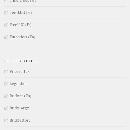
brickheroes (Fr)
TechLUG (Fr)
FreeLUG (Fr)
Eurobricks (En)
SITES LEGO UTILES
Pricevortex
Lego shop
Brickset (En)
Bricks Argz
Brickfactory