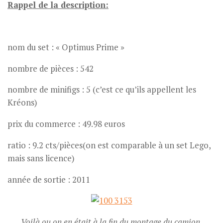
Rappel de la description:
nom du set : « Optimus Prime »
nombre de pièces : 542
nombre de minifigs : 5 (c’est ce qu’ils appellent les
Kréons)
prix du commerce : 49.98 euros
ratio : 9.2 cts/pièces(on est comparable à un set Lego,
mais sans licence)
année de sortie : 2011
Voilà ou on en était à la fin du montage du camion.