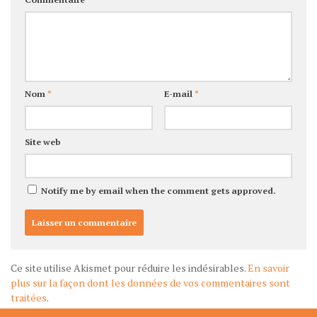
Nom
*
E-mail
*
Site web
Notify me by email when the comment gets approved.
Ce site utilise Akismet pour réduire les indésirables.
En savoir
plus sur la façon dont les données de vos commentaires sont
traitées
.