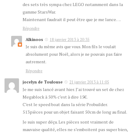
des sets très sympa chez LEGO notamment dans la
gamme StarsWar.
Maintenant faudrait il peut être que je me lance….
Répondre
Alkinoos
18 janvier 2013 à 20:35
Je suis du même avis que vous. Mon fils le voulait
absolument pour Noël, alors je ne pouvais pas faire
autrement.
Répondre
jocelyn de Toulouse
21 janvier 2013 à 11:05
Je me suis lancé avant hier. J’ai trouvé un set de chez
Megablock à 50% c’est à dire 15€.
C’est le speed boat dans la série Probuilder.
513pièces pour un objet faisant 50cm de long au final.
Je suis super déçu. Les pièces sont vraiment de
mauvaise qualité, elles ne s’emboitent pas super bien,