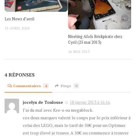
Les News d’avril
21 AVRIL 2024
Meeting Afols Brickpirate chez
Cyril (25 mai 2013)
26 MAI 2013
4 RÉPONSES
Commentaires
4
Pings
0
jocelyn de Toulouse
18 janvier 2013 à 16:16
J’ai du mal avec Kre-o ou megablock.
ces deux marques valent le coups par le prix inférieur à
celui des LEGO, mais le tarif de 50€ pour un Optimus
est trop élevé je trouve. A 50€ on commence à trouver