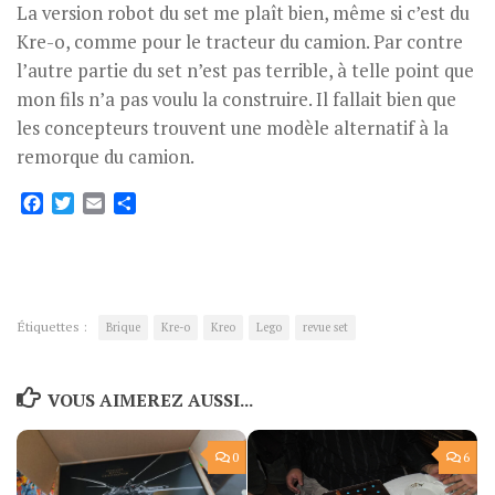
La version robot du set me plaît bien, même si c’est du
Kre-o, comme pour le tracteur du camion. Par contre
l’autre partie du set n’est pas terrible, à telle point que
mon fils n’a pas voulu la construire. Il fallait bien que
les concepteurs trouvent une modèle alternatif à la
remorque du camion.
Facebook
Twitter
Email
Partager
Étiquettes :
Brique
Kre-o
Kreo
Lego
revue set
VOUS AIMEREZ AUSSI...
0
6