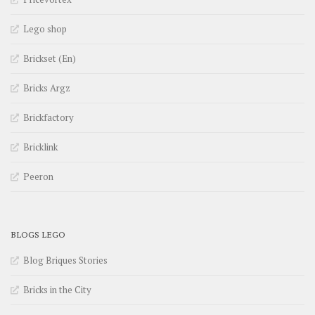
Lego shop
Brickset (En)
Bricks Argz
Brickfactory
Bricklink
Peeron
BLOGS LEGO
Blog Briques Stories
Bricks in the City