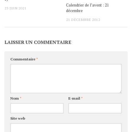
Calendrier de l’avent : 21
23 JUIN 2021
décembre
21 DÉCEMBRE 2012
LAISSER UN COMMENTAIRE
Commentaire
*
Nom
*
E-mail
*
Site web