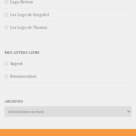
Lego Breton
Les Lego de Gregafol
Les Lego de Thomas
MES AUTRES LIENS
4ugeek
Briseiscreation
ARCHIVES
Archives