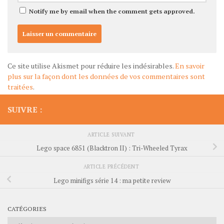
Notify me by email when the comment gets approved.
Ce site utilise Akismet pour réduire les indésirables.
En savoir
plus sur la façon dont les données de vos commentaires sont
traitées
.
SUIVRE :
ARTICLE SUIVANT
Lego space 6851 (Blacktron II) : Tri-Wheeled Tyrax
ARTICLE PRÉCÉDENT
Lego minifigs série 14 : ma petite review
CATÉGORIES
Catégories