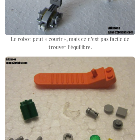
Le robot peut « courir », mais ce n’est pas facile de
trouver l’équilibre.