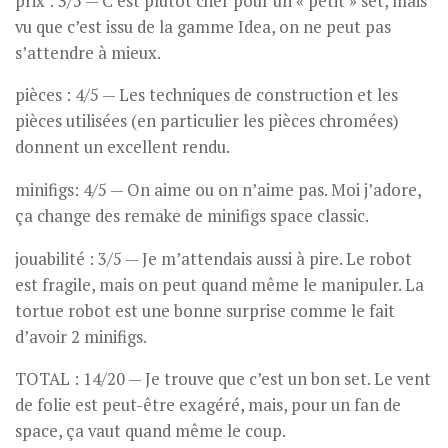
prix : 3/5 — C’est plutôt cher pour un « petit » set, mais
vu que c’est issu de la gamme Idea, on ne peut pas
s’attendre à mieux.
pièces : 4/5 — Les techniques de construction et les
pièces utilisées (en particulier les pièces chromées)
donnent un excellent rendu.
minifigs: 4/5 — On aime ou on n’aime pas. Moi j’adore,
ça change des remake de minifigs space classic.
jouabilité : 3/5 — Je m’attendais aussi à pire. Le robot
est fragile, mais on peut quand même le manipuler. La
tortue robot est une bonne surprise comme le fait
d’avoir 2 minifigs.
TOTAL : 14/20 — Je trouve que c’est un bon set. Le vent
de folie est peut-être exagéré, mais, pour un fan de
space, ça vaut quand même le coup.