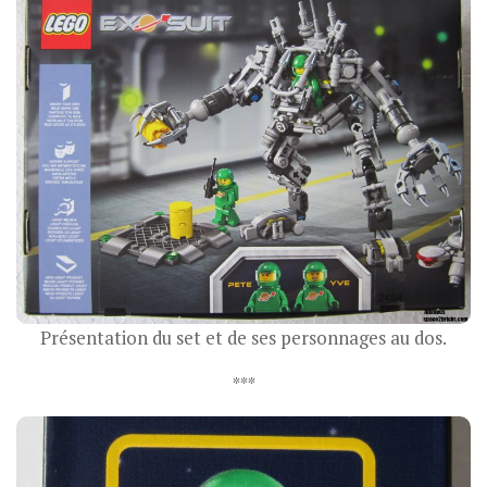
Présentation du set et de ses personnages au dos.
***