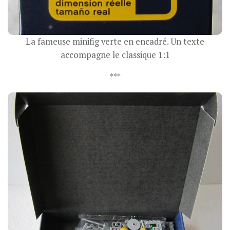
La fameuse minifig verte en encadré. Un texte
accompagne le classique 1:1
***