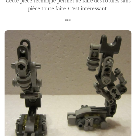
Cette pièce technique permet de faire des rotules sans
pièce toute faite. C’est intéressant.
***