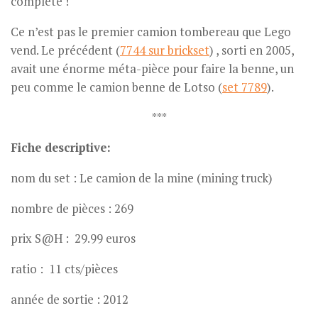
complète !
Ce n’est pas le premier camion tombereau que Lego
vend. Le précédent (
7744 sur brickset
) , sorti en 2005,
avait une énorme méta-pièce pour faire la benne, un
peu comme le camion benne de Lotso (
set 7789
).
***
Fiche descriptive:
nom du set : Le camion de la mine (mining truck)
nombre de pièces : 269
prix S@H : 29.99 euros
ratio : 11 cts/pièces
année de sortie : 2012