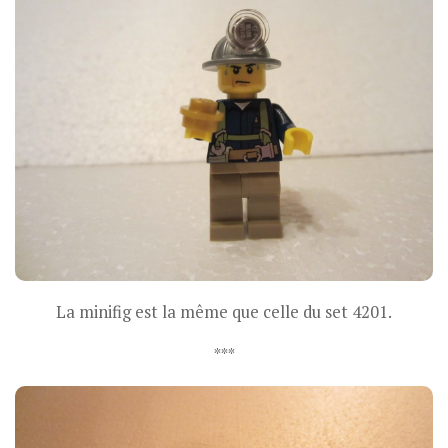
La minifig est la même que celle du set 4201.
***