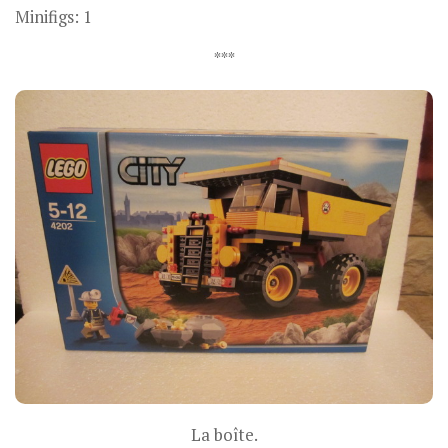
Minifigs: 1
***
La boîte.