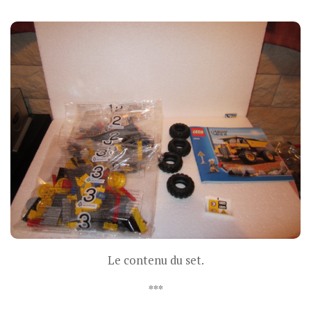
Le contenu du set.
***