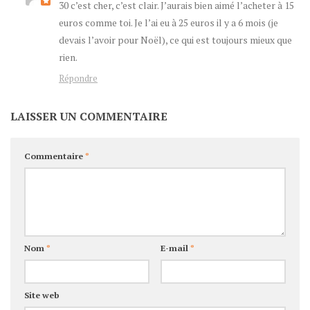
30 c’est cher, c’est clair. J’aurais bien aimé l’acheter à 15
euros comme toi. Je l’ai eu à 25 euros il y a 6 mois (je
devais l’avoir pour Noël), ce qui est toujours mieux que
rien.
Répondre
LAISSER UN COMMENTAIRE
Commentaire
*
Nom
*
E-mail
*
Site web