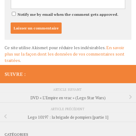
Notify me by email when the comment gets approved.
Ce site utilise Akismet pour réduire les indésirables.
En savoir
plus sur la façon dont les données de vos commentaires sont
traitées
.
SUIVRE :
ARTICLE SUIVANT
DVD « L’Empire en vrac » (Lego Star Wars)
ARTICLE PRÉCÉDENT
Lego 10197 : la brigade de pompiers [partie 1]
CATÉGORIES