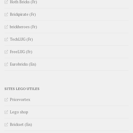
Hoth Bricks (Fr)
Brickpirate (Fr)
brickheroes (Fr)
TechLUG (Fr)
FreeLUG (Fr)
Eurobricks (En)
SITES LEGO UTILES
Pricevortex
Lego shop
Brickset (En)