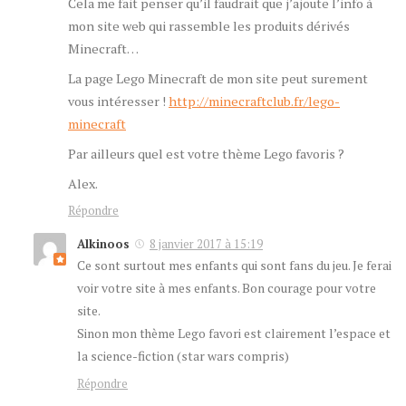
Cela me fait penser qu’il faudrait que j’ajoute l’info à
mon site web qui rassemble les produits dérivés
Minecraft…
La page Lego Minecraft de mon site peut surement
vous intéresser !
http://minecraftclub.fr/lego-
minecraft
Par ailleurs quel est votre thème Lego favoris ?
Alex.
Répondre
Alkinoos
8 janvier 2017 à 15:19
Ce sont surtout mes enfants qui sont fans du jeu. Je ferai
voir votre site à mes enfants. Bon courage pour votre
site.
Sinon mon thème Lego favori est clairement l’espace et
la science-fiction (star wars compris)
Répondre