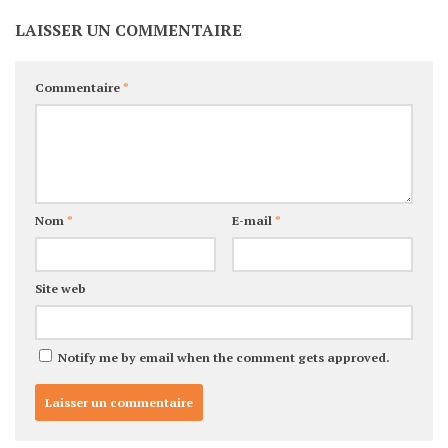
LAISSER UN COMMENTAIRE
Commentaire
*
Nom
*
E-mail
*
Site web
Notify me by email when the comment gets approved.