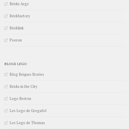
Bricks Argz
Brickfactory
Bricklink
Peeron
BLOGS LEGO
Blog Briques Stories
Bricks in the City
Lego Breton
Les Lego de Gregafol
Les Lego de Thomas