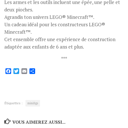
Les armes et les outils incluent une épée, une pelle et
deux pioches.
Agrandis ton univers LEGO® Minecraft™.
Un cadeau idéal pour les constructeurs LEGO®
Minecraft™.
Cet ensemble offre une expérience de construction
adaptée aux enfants de 6 ans et plus.
***
Facebook
Twitter
Email
Partager
Étiquettes :
minifigs
VOUS AIMEREZ AUSSI...