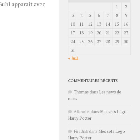
Guhl apparaît avec
1
2
3
4
5
6
7
8
9
10
11
12
13
14
15
16
17
18
19
20
21
22
23
24
25
26
27
28
29
30
31
« Juil
COMMENTAIRES RÉCENTS
Thomas
dans
Les news de
mars
Alkinoos
dans
Mes sets Lego
Harry Potter
FireUnik
dans
Mes sets Lego
Harry Potter