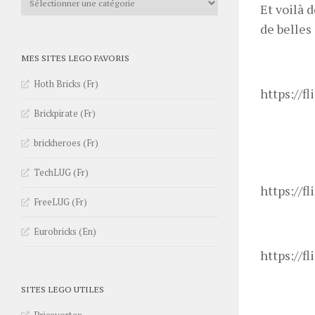
Et voilà 
de belles 
MES SITES LEGO FAVORIS
Hoth Bricks (Fr)
https://f
Brickpirate (Fr)
brickheroes (Fr)
TechLUG (Fr)
https://f
FreeLUG (Fr)
Eurobricks (En)
https://f
SITES LEGO UTILES