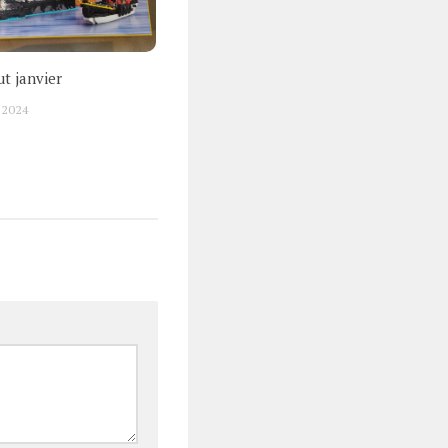
t janvier
 2024