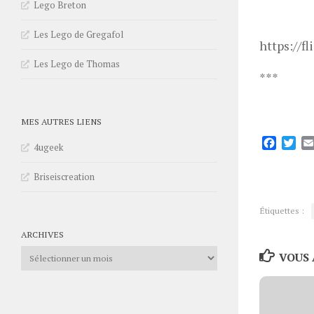
Lego Breton
Les Lego de Gregafol
https://f
Les Lego de Thomas
***
MES AUTRES LIENS
Facebo
Twi
4ugeek
Briseiscreation
Étiquettes :
ARCHIVES
Archives
VOUS 