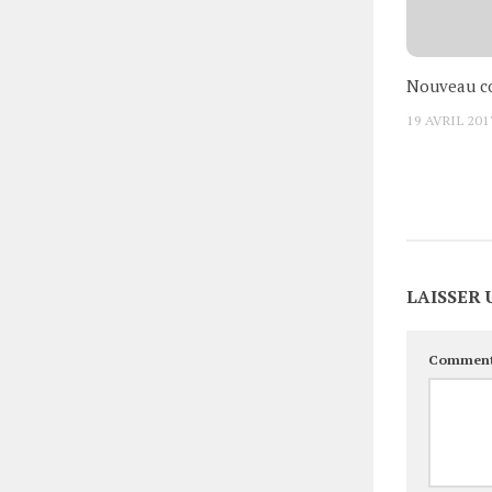
Nouveau co
19 AVRIL 201
LAISSER
Comment