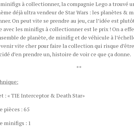
 minifigs à collectionner, la compagnie Lego a trouvé u
hème déjà ultra vendeur de Star Wars : les planètes & mi
nner. On peut vite se prendre au jeu, car l’idée est plutô
e avec les minifigs à collectionner est le prix ! On a ef
nsemble de planète, de minifig et de véhicule à l’échel
evenir vite cher pour faire la collection qui risque d’êt
dé d’en prendre un, histoire de voir ce que ça donne.
**
chnique:
t : « TIE Interceptor & Death Star»
 pièces : 65
 minifigs : 1