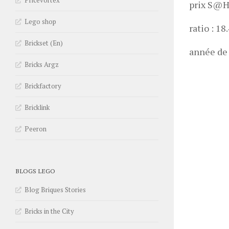
Pricevortex
prix S@H 
Lego shop
ratio : 18
Brickset (En)
année de 
Bricks Argz
Brickfactory
Bricklink
Peeron
BLOGS LEGO
Blog Briques Stories
Bricks in the City