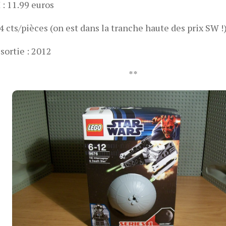
: 11.99 euros
.4 cts/pièces (on est dans la tranche haute des prix SW !
sortie : 2012
**