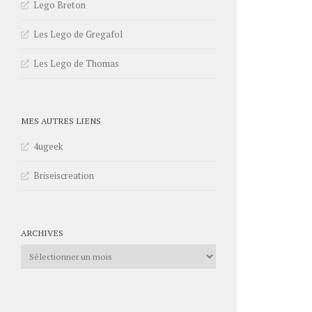
Lego Breton
Les Lego de Gregafol
Les Lego de Thomas
MES AUTRES LIENS
4ugeek
Briseiscreation
ARCHIVES
Archives