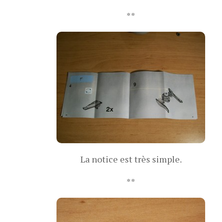
**
La notice est très simple.
**