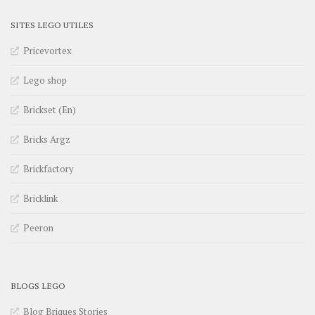
SITES LEGO UTILES
Pricevortex
Lego shop
Brickset (En)
Bricks Argz
Brickfactory
Bricklink
Peeron
BLOGS LEGO
Blog Briques Stories