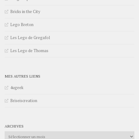
Bricks in the City
Lego Breton
Les Lego de Gregafol
Les Lego de Thomas
MES AUTRES LIENS
4ugeek
Briseiscreation
ARCHIVES
Archives