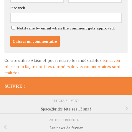
Site web
Notify me by email when the comment gets approved.
Ce site utilise Akismet pour réduire les indésirables.
En savoir
plus sur la façon dont les données de vos commentaires sont
traitées
.
SUIVRE :
ARTICLE SUIVANT
Space2bricks fête ses 13 ans !
ARTICLE PRÉCÉDENT
Les news de février