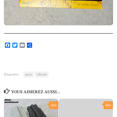
Facebook
Twitter
Email
Partager
Étiquettes :
space
véhicule
VOUS AIMEREZ AUSSI...
8
0