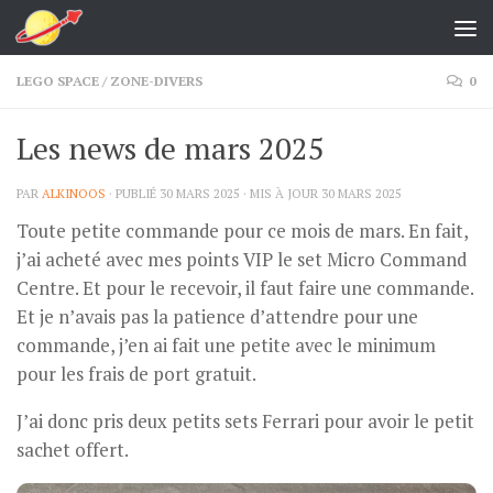
Skip to content
LEGO SPACE
/
ZONE-DIVERS
0
Les news de mars 2025
PAR
ALKINOOS
· PUBLIÉ
30 MARS 2025
· MIS À JOUR
30 MARS 2025
Toute petite commande pour ce mois de mars. En fait,
j’ai acheté avec mes points VIP le set Micro Command
Centre. Et pour le recevoir, il faut faire une commande.
Et je n’avais pas la patience d’attendre pour une
commande, j’en ai fait une petite avec le minimum
pour les frais de port gratuit.
J’ai donc pris deux petits sets Ferrari pour avoir le petit
sachet offert.