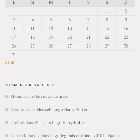
L
M
M
J
V
S
D
1
2
3
4
5
6
7
8
9
10
11
12
13
14
15
16
17
18
19
20
21
22
23
24
25
26
27
28
29
30
31
« Juil
COMMENTAIRES RÉCENTS
Thomas
dans
Les news de mars
Alkinoos
dans
Mes sets Lego Harry Potter
FireUnik
dans
Mes sets Lego Harry Potter
Dimitri Kanayev
dans
Lego legends of Chima 70101 : Equila