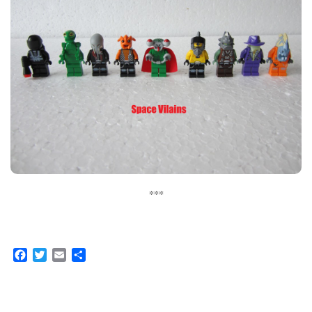
***
Facebook
Twitter
Email
Partager