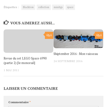
Étiquettes :
Blacktron
collection
minifigs
space
VOUS AIMEREZ AUSSI...
0
0
Shiptember 2016 : Mon vaisseau
Revue du set LEGO Space 6990
24 SEPTEMBRE 2016
(partie 2) [le monorail]
1 MAI 2011
LAISSER UN COMMENTAIRE
Commentaire
*