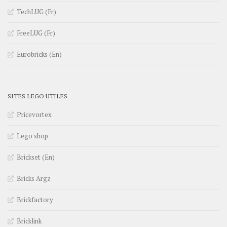
TechLUG (Fr)
FreeLUG (Fr)
Eurobricks (En)
SITES LEGO UTILES
Pricevortex
Lego shop
Brickset (En)
Bricks Argz
Brickfactory
Bricklink