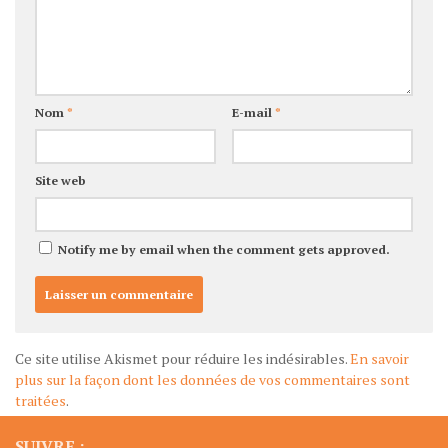
Nom
*
E-mail
*
Site web
Notify me by email when the comment gets approved.
Ce site utilise Akismet pour réduire les indésirables.
En savoir
plus sur la façon dont les données de vos commentaires sont
traitées
.
SUIVRE :