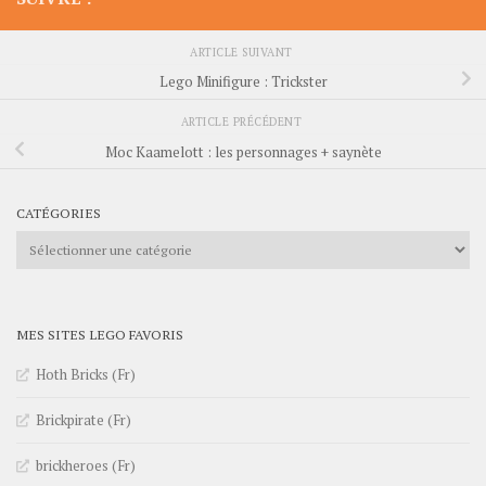
ARTICLE SUIVANT
Lego Minifigure : Trickster
ARTICLE PRÉCÉDENT
Moc Kaamelott : les personnages + saynète
CATÉGORIES
Catégories
MES SITES LEGO FAVORIS
Hoth Bricks (Fr)
Brickpirate (Fr)
brickheroes (Fr)