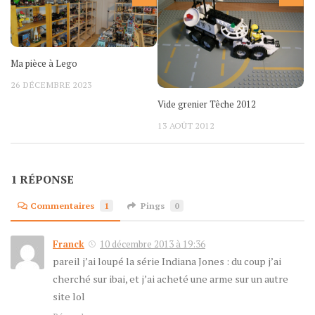
Ma pièce à Lego
26 DÉCEMBRE 2023
Vide grenier Têche 2012
13 AOÛT 2012
1 RÉPONSE
Commentaires
1
Pings
0
Franck
10 décembre 2013 à 19:36
pareil j’ai loupé la série Indiana Jones : du coup j’ai
cherché sur ibai, et j’ai acheté une arme sur un autre
site lol