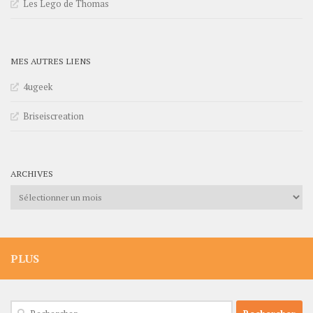
Les Lego de Thomas
MES AUTRES LIENS
4ugeek
Briseiscreation
ARCHIVES
Archives
PLUS
Rechercher :