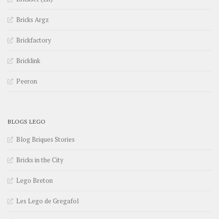
Bricks Argz
Brickfactory
Bricklink
Peeron
BLOGS LEGO
Blog Briques Stories
Bricks in the City
Lego Breton
Les Lego de Gregafol