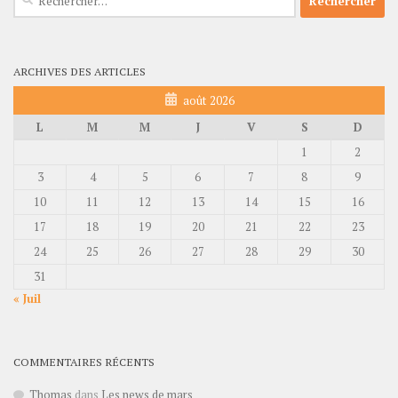
ARCHIVES DES ARTICLES
août 2026
L
M
M
J
V
S
D
1
2
3
4
5
6
7
8
9
10
11
12
13
14
15
16
17
18
19
20
21
22
23
24
25
26
27
28
29
30
31
« Juil
COMMENTAIRES RÉCENTS
Thomas
dans
Les news de mars