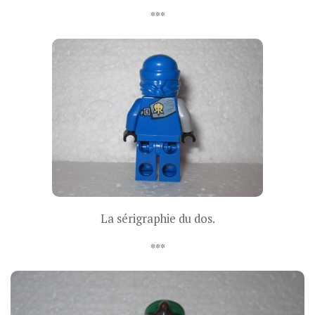
***
La sérigraphie du dos.
***