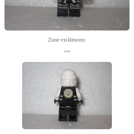
Zane en kimono.
***