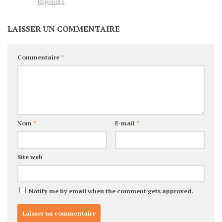
Répondre
LAISSER UN COMMENTAIRE
Commentaire
*
Nom
*
E-mail
*
Site web
Notify me by email when the comment gets approved.