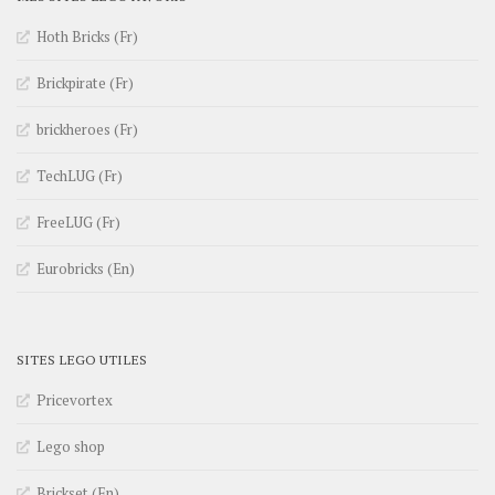
Hoth Bricks (Fr)
Brickpirate (Fr)
brickheroes (Fr)
TechLUG (Fr)
FreeLUG (Fr)
Eurobricks (En)
SITES LEGO UTILES
Pricevortex
Lego shop
Brickset (En)