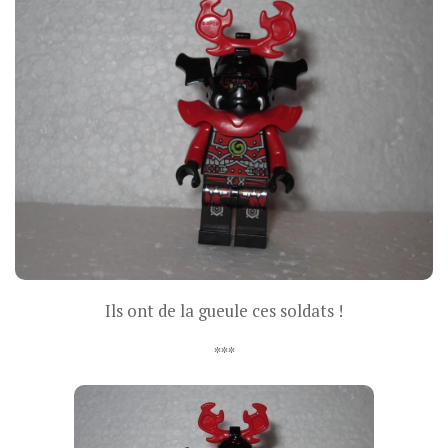
Ils ont de la gueule ces soldats !
***