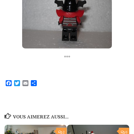
***
Facebook
Twitter
Email
Partager
VOUS AIMEREZ AUSSI...
2
0