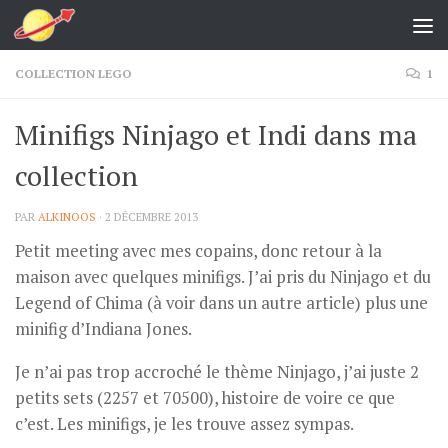
Skip to content
COLLECTION LEGO
1
Minifigs Ninjago et Indi dans ma
collection
PAR
ALKINOOS
·
2 DÉCEMBRE 2013
Petit meeting avec mes copains, donc retour à la
maison avec quelques minifigs. J’ai pris du Ninjago et du
Legend of Chima (à voir dans un autre article) plus une
minifig d’Indiana Jones.
Je n’ai pas trop accroché le thème Ninjago, j’ai juste 2
petits sets (2257 et 70500), histoire de voire ce que
c’est. Les minifigs, je les trouve assez sympas.