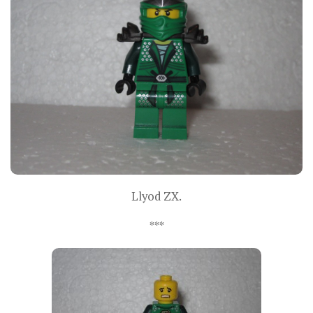
Llyod ZX.
***