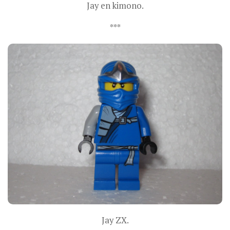
Jay en kimono.
***
Jay ZX.