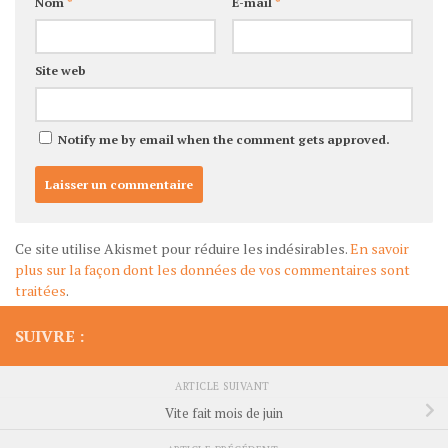
Nom
*
E-mail
*
Site web
Notify me by email when the comment gets approved.
Ce site utilise Akismet pour réduire les indésirables.
En savoir
plus sur la façon dont les données de vos commentaires sont
traitées
.
SUIVRE :
ARTICLE SUIVANT
Vite fait mois de juin