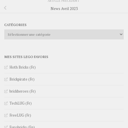
ARTICLE PRÉCÉDENT
News Avril 2023
CATÉGORIES
Catégories
MES SITES LEGO FAVORIS
Hoth Bricks (Fr)
Brickpirate (Fr)
brickheroes (Fr)
TechLUG (Fr)
FreeLUG (Fr)
Eurobricks (En)