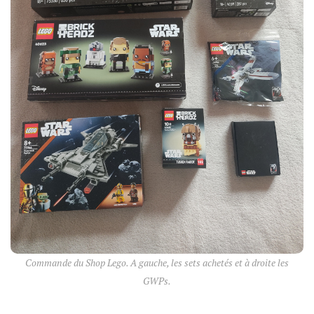
Commande du Shop Lego. A gauche, les sets achetés et à droite les
GWPs.