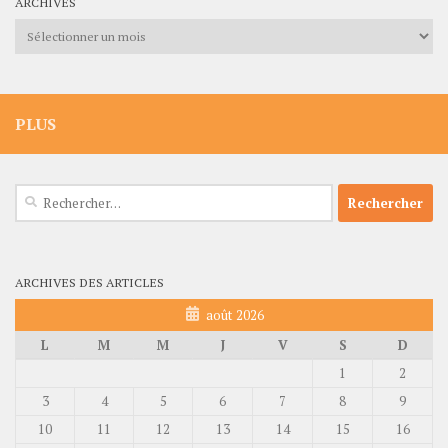
ARCHIVES
Archives
PLUS
Rechercher :
ARCHIVES DES ARTICLES
août 2026
L
M
M
J
V
S
D
1
2
3
4
5
6
7
8
9
10
11
12
13
14
15
16