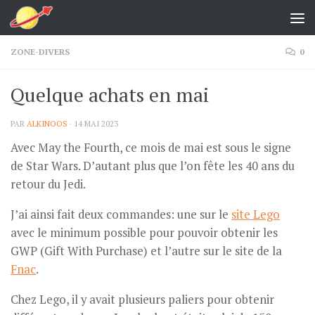
Skip to content
ZONE-DIVERS
0
Quelque achats en mai
PAR
ALKINOOS
·
14 MAI 2023
Avec May the Fourth, ce mois de mai est sous le signe
de Star Wars. D’autant plus que l’on fête les 40 ans du
retour du Jedi.
J’ai ainsi fait deux commandes: une sur le
site Lego
avec le minimum possible pour pouvoir obtenir les
GWP (Gift With Purchase) et l’autre sur le site de la
Fnac
.
Chez Lego, il y avait plusieurs paliers pour obtenir