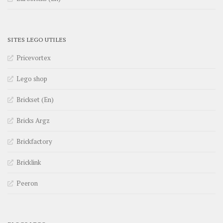
SITES LEGO UTILES
Pricevortex
Lego shop
Brickset (En)
Bricks Argz
Brickfactory
Bricklink
Peeron