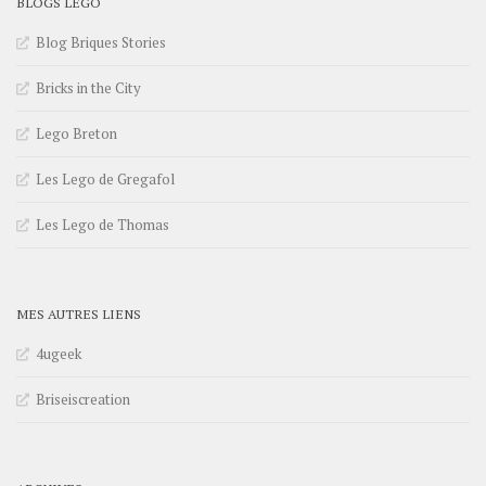
BLOGS LEGO
Blog Briques Stories
Bricks in the City
Lego Breton
Les Lego de Gregafol
Les Lego de Thomas
MES AUTRES LIENS
4ugeek
Briseiscreation