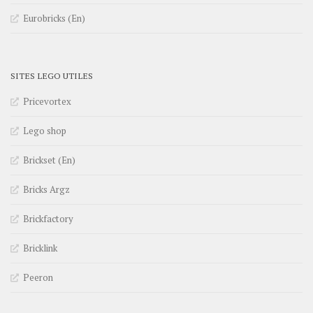
Eurobricks (En)
SITES LEGO UTILES
Pricevortex
Lego shop
Brickset (En)
Bricks Argz
Brickfactory
Bricklink
Peeron