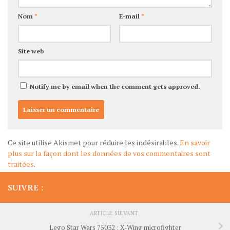
Nom
*
E-mail
*
Site web
Notify me by email when the comment gets approved.
Ce site utilise Akismet pour réduire les indésirables.
En savoir
plus sur la façon dont les données de vos commentaires sont
traitées
.
SUIVRE :
ARTICLE SUIVANT
Lego Star Wars 75032 : X-Wing microfighter