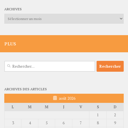
ARCHIVES
Archives
PLUS
Rechercher :
ARCHIVES DES ARTICLES
août 2026
L
M
M
J
V
S
D
1
2
3
4
5
6
7
8
9