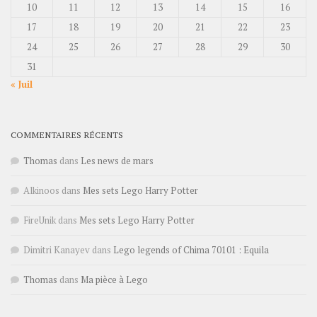
10
11
12
13
14
15
16
17
18
19
20
21
22
23
24
25
26
27
28
29
30
31
« Juil
COMMENTAIRES RÉCENTS
Thomas
dans
Les news de mars
Alkinoos
dans
Mes sets Lego Harry Potter
FireUnik
dans
Mes sets Lego Harry Potter
Dimitri Kanayev
dans
Lego legends of Chima 70101 : Equila
Thomas
dans
Ma pièce à Lego