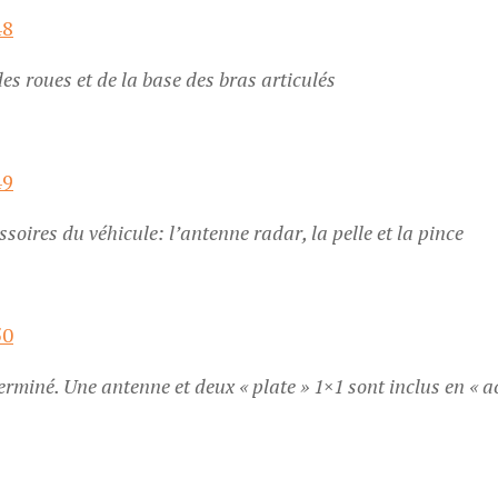
s roues et de la base des bras articulés
ssoires du véhicule: l’antenne radar, la pelle et la pince
erminé. Une antenne et deux « plate » 1×1 sont inclus en « a