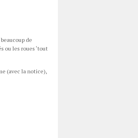
e beaucoup de
s ou les roues ‘tout
me (avec la notice),