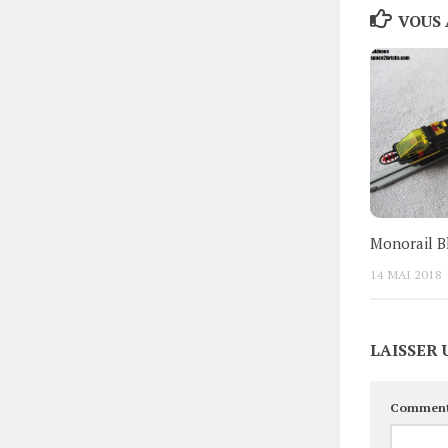
VOUS 
Monorail B
14 MAI 2018
LAISSER
Comment