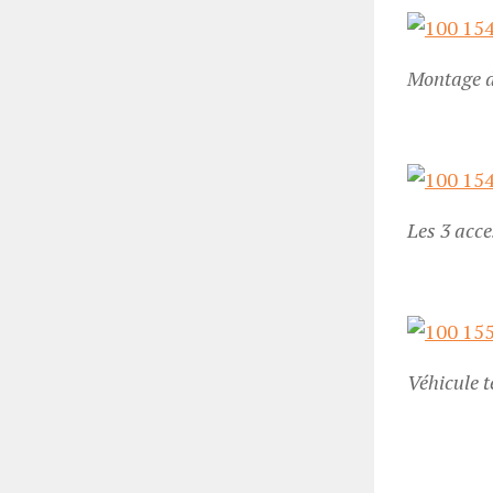
Montage de
Les 3 acce
Véhicule t