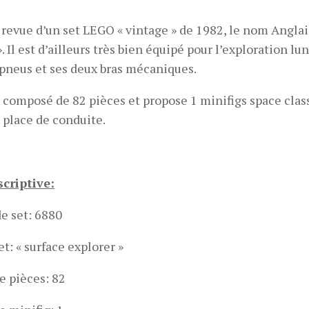
 revue d’un set LEGO « vintage » de 1982, le nom Anglais
. Il est d’ailleurs très bien équipé pour l’exploration lu
 pneus et ses deux bras mécaniques.
t composé de 82 pièces et propose 1 minifigs space class
x place de conduite.
scriptive:
e set: 6880
t: « surface explorer »
 pièces: 82