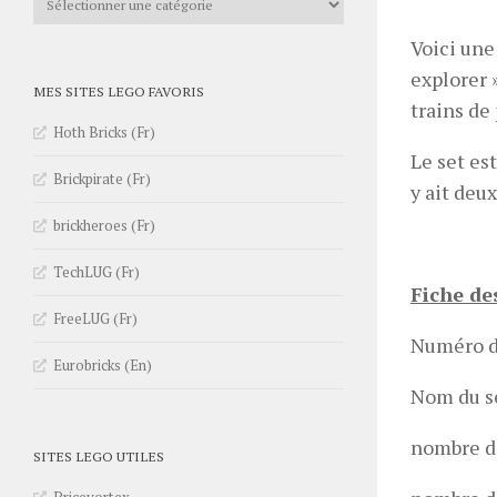
Voici une
explorer »
MES SITES LEGO FAVORIS
trains de
Hoth Bricks (Fr)
Le set es
Brickpirate (Fr)
y ait deu
brickheroes (Fr)
TechLUG (Fr)
Fiche de
FreeLUG (Fr)
Numéro d
Eurobricks (En)
Nom du se
nombre de
SITES LEGO UTILES