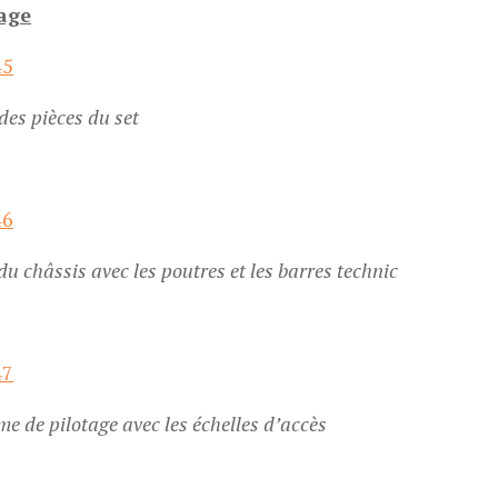
age
des pièces du set
du châssis avec les poutres et les barres technic
me de pilotage avec les échelles d’accès