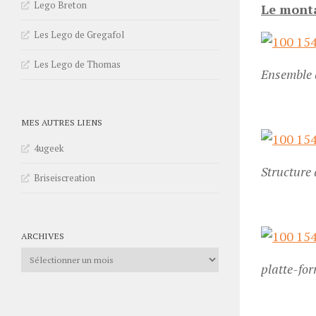
Lego Breton
Le mont
Les Lego de Gregafol
Les Lego de Thomas
Ensemble 
MES AUTRES LIENS
4ugeek
Structure 
Briseiscreation
ARCHIVES
Archives
platte-for