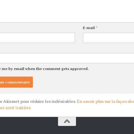
E-mail
*
y me by email when the comment gets approved.
ise Akismet pour réduire les indésirables.
En savoir plus sur la façon d
s sont traitées
.