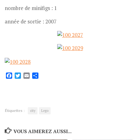
nombre de minifigs : 1
année de sortie : 2007
Facebook
Twitter
Email
Partager
Étiquettes :
city
Lego
VOUS AIMEREZ AUSSI...