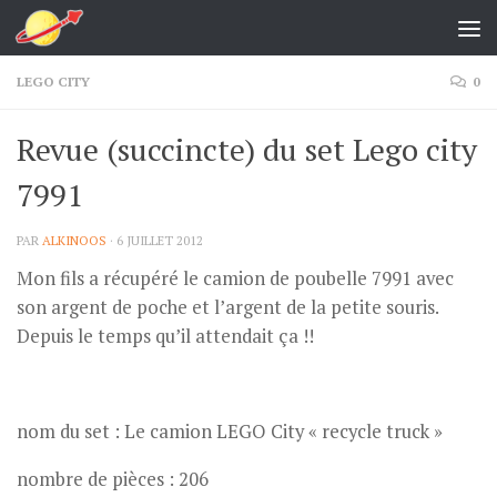
Skip to content
LEGO CITY
0
Revue (succincte) du set Lego city
7991
PAR
ALKINOOS
·
6 JUILLET 2012
Mon fils a récupéré le camion de poubelle 7991 avec
son argent de poche et l’argent de la petite souris.
Depuis le temps qu’il attendait ça !!
nom du set : Le camion LEGO City « recycle truck »
nombre de pièces : 206