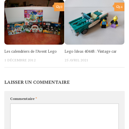
0
4
Les calendriers de l’Avent Lego
Lego Ideas 40448 : Vintage car
1 DÉCEMBRE 2012
25 AVRIL 2021
LAISSER UN COMMENTAIRE
Commentaire
*