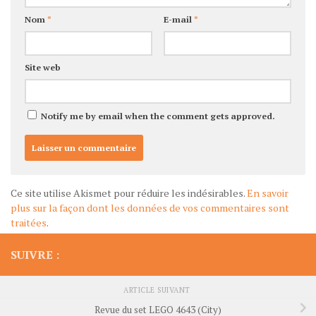
Nom
*
E-mail
*
Site web
Notify me by email when the comment gets approved.
Ce site utilise Akismet pour réduire les indésirables.
En savoir
plus sur la façon dont les données de vos commentaires sont
traitées
.
SUIVRE :
ARTICLE SUIVANT
Revue du set LEGO 4643 (City)