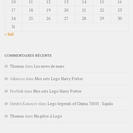
10
11
12
13
14
15
16
17
18
19
20
21
22
23
24
25
26
27
28
29
30
31
« Juil
COMMENTAIRES RÉCENTS
Thomas
dans
Les news de mars
Alkinoos
dans
Mes sets Lego Harry Potter
FireUnik
dans
Mes sets Lego Harry Potter
Dimitri Kanayev
dans
Lego legends of Chima 70101 : Equila
Thomas
dans
Ma pièce à Lego