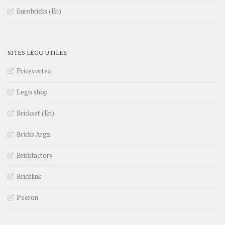
Eurobricks (En)
SITES LEGO UTILES
Pricevortex
Lego shop
Brickset (En)
Bricks Argz
Brickfactory
Bricklink
Peeron