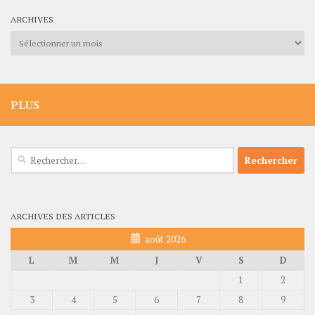
ARCHIVES
Archives
PLUS
Rechercher :
ARCHIVES DES ARTICLES
août 2026
L
M
M
J
V
S
D
1
2
3
4
5
6
7
8
9