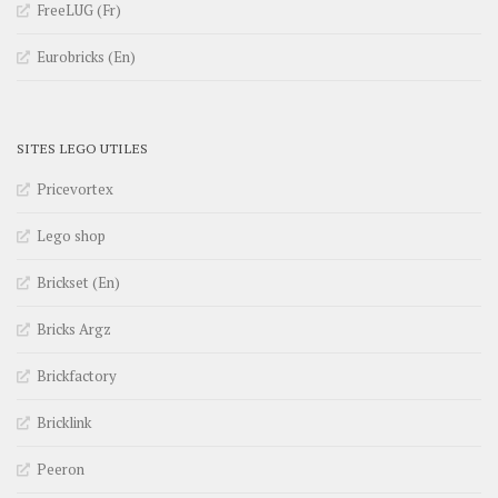
FreeLUG (Fr)
Eurobricks (En)
SITES LEGO UTILES
Pricevortex
Lego shop
Brickset (En)
Bricks Argz
Brickfactory
Bricklink
Peeron