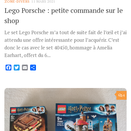
ZONE-DIVERS
11 MARS 2021
Lego Porsche : petite commande sur le
shop
Le set Lego Porsche m’a tout de suite fait de l’œil et j’ai
attendu une offre intéressante pour l’acquérir. C’est
donc le cas avec le set 40450, hommage à Amelia
Earhart, offert du 6...
Facebook
Twitter
Email
Partager
4