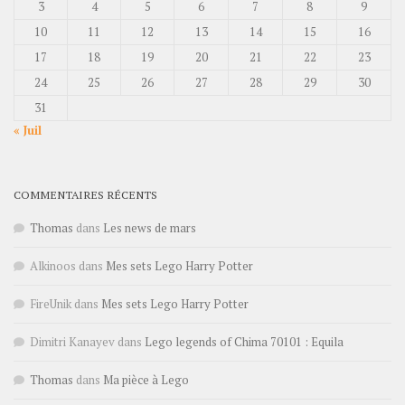
3
4
5
6
7
8
9
10
11
12
13
14
15
16
17
18
19
20
21
22
23
24
25
26
27
28
29
30
31
« Juil
COMMENTAIRES RÉCENTS
Thomas
dans
Les news de mars
Alkinoos
dans
Mes sets Lego Harry Potter
FireUnik
dans
Mes sets Lego Harry Potter
Dimitri Kanayev
dans
Lego legends of Chima 70101 : Equila
Thomas
dans
Ma pièce à Lego