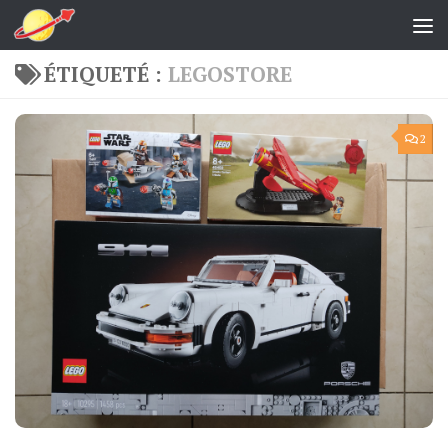
Skip to content
ÉTIQUETÉ :
LEGOSTORE
2