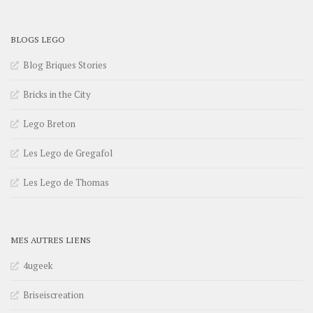
BLOGS LEGO
Blog Briques Stories
Bricks in the City
Lego Breton
Les Lego de Gregafol
Les Lego de Thomas
MES AUTRES LIENS
4ugeek
Briseiscreation