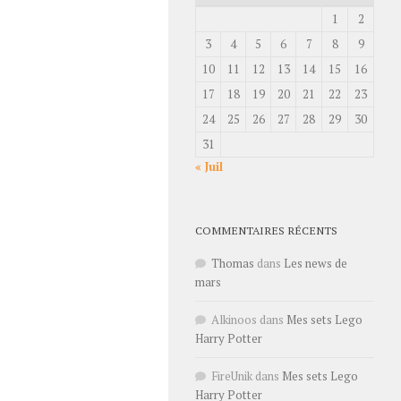
1
2
3
4
5
6
7
8
9
10
11
12
13
14
15
16
17
18
19
20
21
22
23
24
25
26
27
28
29
30
31
« Juil
COMMENTAIRES RÉCENTS
Thomas
dans
Les news de
mars
Alkinoos
dans
Mes sets Lego
Harry Potter
FireUnik
dans
Mes sets Lego
Harry Potter