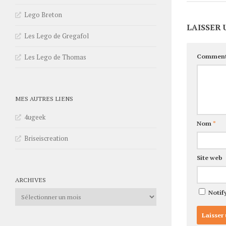
Lego Breton
LAISSER
Les Lego de Gregafol
Comment
Les Lego de Thomas
MES AUTRES LIENS
4ugeek
Nom
*
Briseiscreation
Site web
ARCHIVES
Archives
Notif