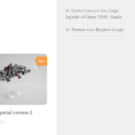
Dimitri Kanayev
dans
Lego
legends of Chima 70101 : Equila
Thomas
dans
Ma pièce à Lego
0
patial version 2
13