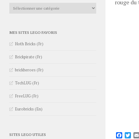
rouge du
Catégories
MES SITES LEGO FAVORIS
Hoth Bricks (Fr)
Brickpirate (Fr)
brickheroes (Fr)
TechLUG (Fr)
FreeLUG (Fr)
Eurobricks (En)
Facebo
Twi
SITES LEGO UTILES