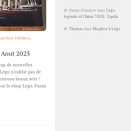
Dimitri Kanayev
dans
Lego
legends of Chima 70101 : Equila
Thomas
dans
Ma pièce à Lego
(AUTRES THÈMES)
à Aout 2025
oup de nouvelles
 Lego n’oublie pas de
nouveau beaux sets !
 sur le shop Lego. Parmi
r