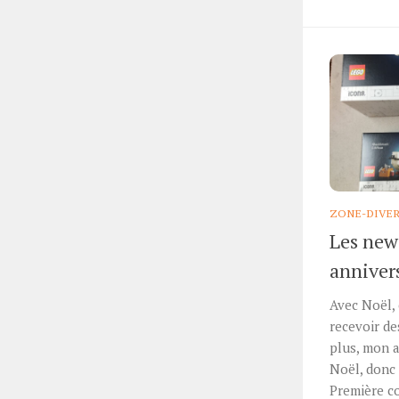
ZONE-DIVE
Les new
anniver
Avec Noël, 
recevoir de
plus, mon 
Noël, donc
Première c