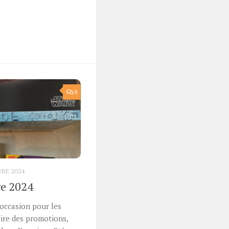
0
RE 2024
re 2024
’occasion pour les
ire des promotions,