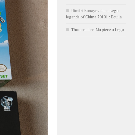
Dimitri Kanayev
dans
Lego
legends of Chima 70101 : Equila
Thomas
dans
Ma pièce à Lego