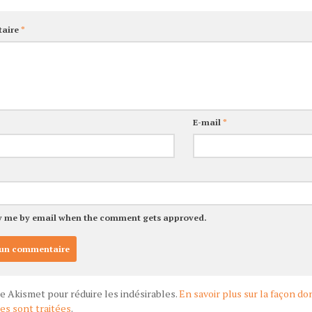
aire
*
E-mail
*
y me by email when the comment gets approved.
ise Akismet pour réduire les indésirables.
En savoir plus sur la façon d
s sont traitées
.