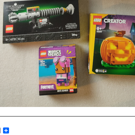
ok
tter
Email
Partager