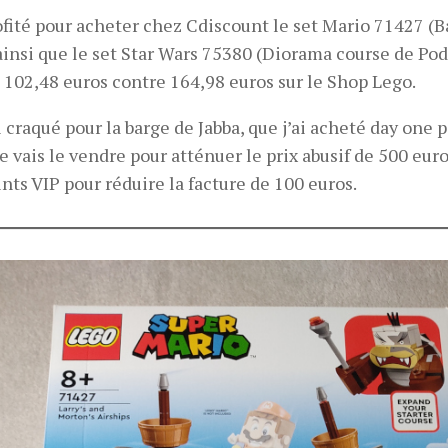
rofité pour acheter chez Cdiscount le set Mario 71427 (B
insi que le set Star Wars 75380 (Diorama course de Podr
 102,48 euros contre 164,98 euros sur le Shop Lego.
i craqué pour la barge de Jabba, que j’ai acheté day one p
e vais le vendre pour atténuer le prix abusif de 500 euros 
nts VIP pour réduire la facture de 100 euros.