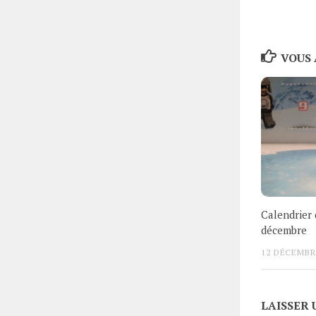
VOUS 
Calendrier 
décembre
12 DÉCEMBR
LAISSER