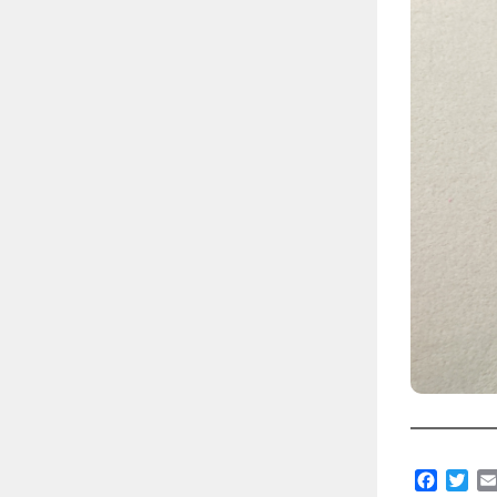
Facebo
Twi