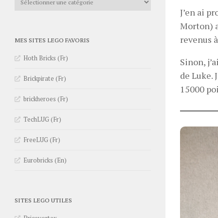
J’en ai p
Morton) a
revenus à
MES SITES LEGO FAVORIS
Hoth Bricks (Fr)
Sinon, j’a
de Luke. J
Brickpirate (Fr)
15000 poi
brickheroes (Fr)
TechLUG (Fr)
FreeLUG (Fr)
Eurobricks (En)
SITES LEGO UTILES