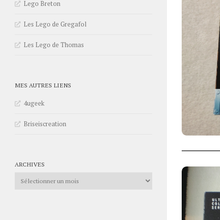
Lego Breton
Les Lego de Gregafol
Les Lego de Thomas
MES AUTRES LIENS
4ugeek
Briseiscreation
ARCHIVES
Archives