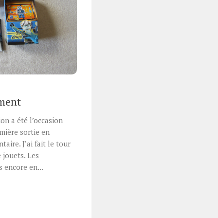
ement
on a été l’occasion
mière sortie en
aire. J’ai fait le tour
 jouets. Les
 encore en...
r