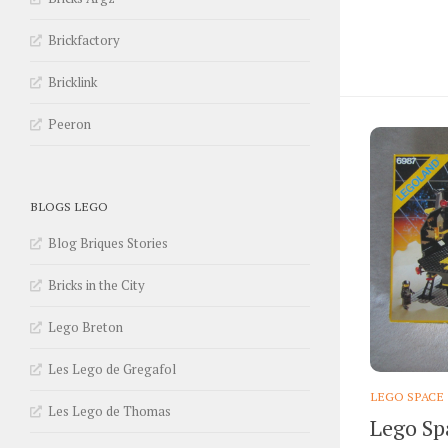
Brickfactory
Bricklink
Peeron
BLOGS LEGO
Blog Briques Stories
Bricks in the City
Lego Breton
Les Lego de Gregafol
LEGO SPACE
Les Lego de Thomas
Lego Spa