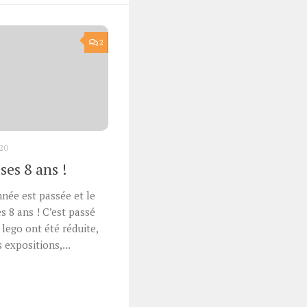
2
20
ses 8 ans !
nnée est passée et le
s 8 ans ! C’est passé
 lego ont été réduite,
 expositions,...
r