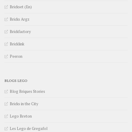
Brickset (En)
Bricks Argz
Brickfactory
Bricklink
Peeron
BLOGS LEGO
Blog Briques Stories
Bricks in the City
Lego Breton
Les Lego de Gregafol