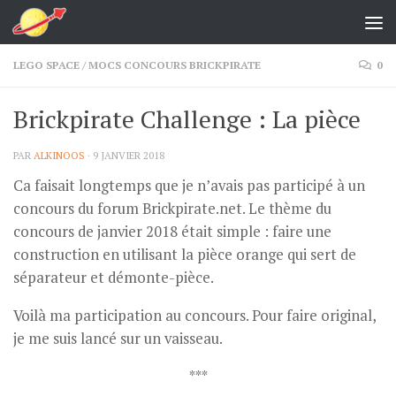
Skip to content
LEGO SPACE
/
MOCS CONCOURS BRICKPIRATE
0
Brickpirate Challenge : La pièce
PAR
ALKINOOS
·
9 JANVIER 2018
Ca faisait longtemps que je n’avais pas participé à un
concours du forum Brickpirate.net. Le thème du
concours de janvier 2018 était simple : faire une
construction en utilisant la pièce orange qui sert de
séparateur et démonte-pièce.
Voilà ma participation au concours. Pour faire original,
je me suis lancé sur un vaisseau.
***