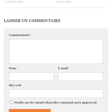
10 MARS 2011
1 MAI 2011
LAISSER UN COMMENTAIRE
Commentaire
*
Nom
*
E-mail
*
Site web
Notify me by email when the comment gets approved.