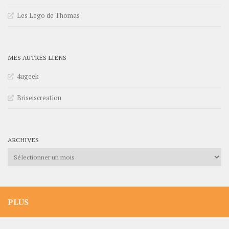
Les Lego de Thomas
MES AUTRES LIENS
4ugeek
Briseiscreation
ARCHIVES
Archives
PLUS