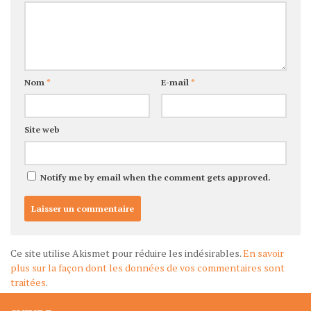
Nom
*
E-mail
*
Site web
Notify me by email when the comment gets approved.
Ce site utilise Akismet pour réduire les indésirables.
En savoir
plus sur la façon dont les données de vos commentaires sont
traitées
.