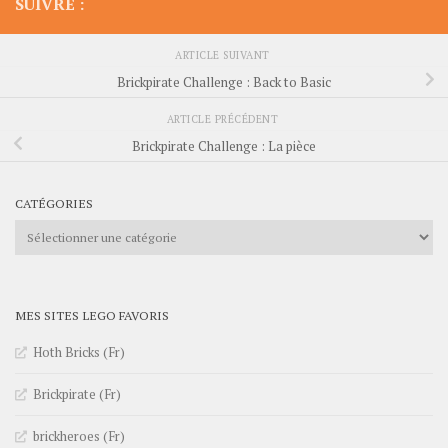
SUIVRE :
ARTICLE SUIVANT
Brickpirate Challenge : Back to Basic
ARTICLE PRÉCÉDENT
Brickpirate Challenge : La pièce
CATÉGORIES
Catégories
MES SITES LEGO FAVORIS
Hoth Bricks (Fr)
Brickpirate (Fr)
brickheroes (Fr)