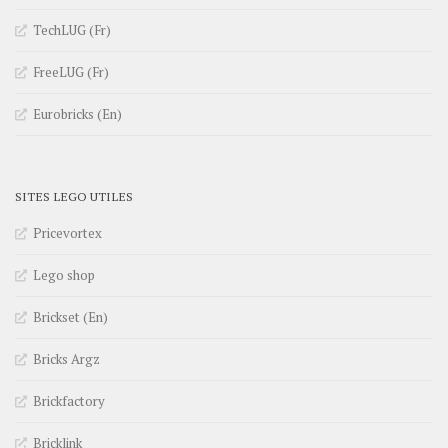
TechLUG (Fr)
FreeLUG (Fr)
Eurobricks (En)
SITES LEGO UTILES
Pricevortex
Lego shop
Brickset (En)
Bricks Argz
Brickfactory
Bricklink