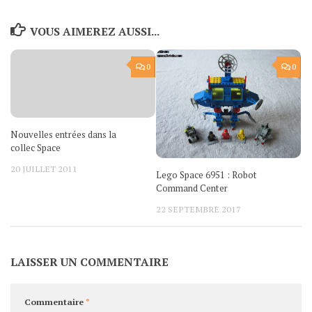
VOUS AIMEREZ AUSSI...
0
0
Nouvelles entrées dans la
collec Space
20 JUILLET 2011
Lego Space 6951 : Robot
Command Center
22 SEPTEMBRE 2017
LAISSER UN COMMENTAIRE
Commentaire
*