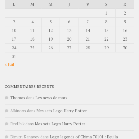
L
M
M
J
V
S
D
1
2
3
4
5
6
7
8
9
10
11
12
13
14
15
16
17
18
19
20
21
22
23
24
25
26
27
28
29
30
31
« Juil
COMMENTAIRES RÉCENTS
Thomas
dans
Les news de mars
Alkinoos
dans
Mes sets Lego Harry Potter
FireUnik
dans
Mes sets Lego Harry Potter
Dimitri Kanayev
dans
Lego legends of Chima 70101 : Equila