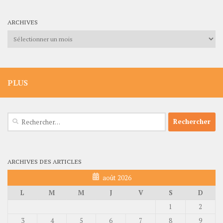
ARCHIVES
Archives
PLUS
Rechercher :
ARCHIVES DES ARTICLES
août 2026
L
M
M
J
V
S
D
1
2
3
4
5
6
7
8
9