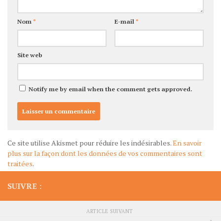
Nom
*
E-mail
*
Site web
Notify me by email when the comment gets approved.
Ce site utilise Akismet pour réduire les indésirables.
En savoir
plus sur la façon dont les données de vos commentaires sont
traitées
.
SUIVRE :
ARTICLE SUIVANT