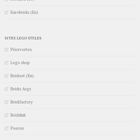
Eurobricks (En)
SITES LEGO UTILES
Pricevortex
Lego shop
Brickset (En)
Bricks Argz
Brickfactory
Bricklink
Peeron