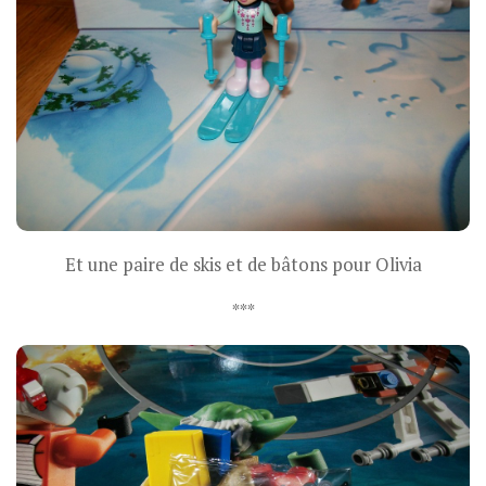
Et une paire de skis et de bâtons pour Olivia
***