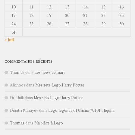
10
11
12
13
14
15
16
17
18
19
20
21
22
23
24
25
26
27
28
29
30
31
« Juil
COMMENTAIRES RÉCENTS
Thomas
dans
Les news de mars
Alkinoos
dans
Mes sets Lego Harry Potter
FireUnik
dans
Mes sets Lego Harry Potter
Dimitri Kanayev
dans
Lego legends of Chima 70101 : Equila
Thomas
dans
Ma pièce à Lego