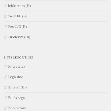
brickheroes (Fr)
TechLUG (Fr)
FreeLUG (Fr)
Eurobricks (En)
SITES LEGO UTILES
Pricevortex
Lego shop
Brickset (En)
Bricks Argz
Brickfactory