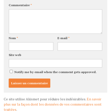
Commentaire
*
Nom
*
E-mail
*
Site web
Notify me by email when the comment gets approved.
Ce site utilise Akismet pour réduire les indésirables.
En savoir
plus sur la façon dont les données de vos commentaires sont
traitées
.