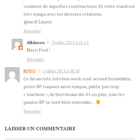
vraiment de superbes constructions. Et votre stand est
très sympa avec les diverses créations.
@mi K’Lment
Répondre
Alkinoos
3 juillet 2013 à 21:14
Merci Fred !
Répondre
RODO
5 juillet 2013 à 08:30
Ce fut un très, très bon week-end: accueil formidable,
potes BP toujours aussi sympas, public pas trop
« toucheur », de bien beaux dio. Et en plus, tous les
gamins BP se sont bien entendus…
Répondre
LAISSER UN COMMENTAIRE