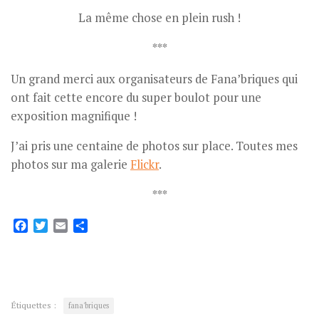
La même chose en plein rush !
***
Un grand merci aux organisateurs de Fana’briques qui
ont fait cette encore du super boulot pour une
exposition magnifique !
J’ai pris une centaine de photos sur place. Toutes mes
photos sur ma galerie
Flickr
.
***
Facebook
Twitter
Email
Partager
Étiquettes :
fana'briques