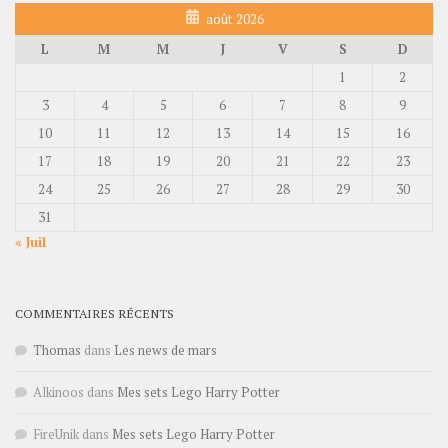
août 2026
L
M
M
J
V
S
D
1
2
3
4
5
6
7
8
9
10
11
12
13
14
15
16
17
18
19
20
21
22
23
24
25
26
27
28
29
30
31
« Juil
COMMENTAIRES RÉCENTS
Thomas
dans
Les news de mars
Alkinoos
dans
Mes sets Lego Harry Potter
FireUnik
dans
Mes sets Lego Harry Potter