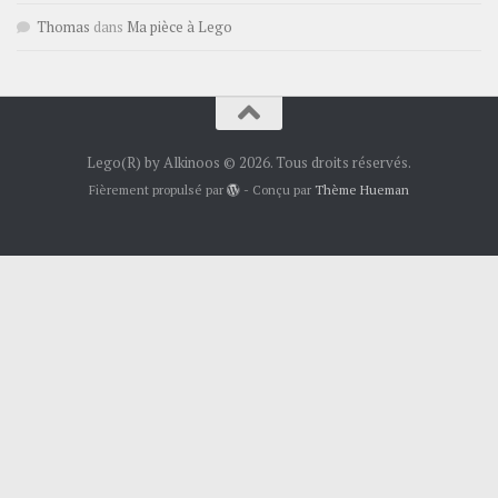
Thomas
dans
Ma pièce à Lego
Lego(R) by Alkinoos © 2026. Tous droits réservés.
Fièrement propulsé par
- Conçu par
Thème Hueman