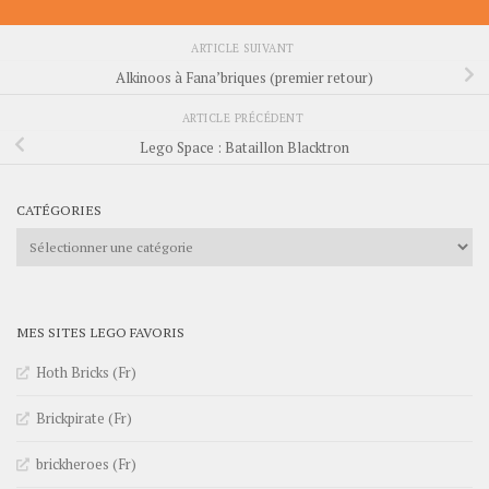
ARTICLE SUIVANT
Alkinoos à Fana’briques (premier retour)
ARTICLE PRÉCÉDENT
Lego Space : Bataillon Blacktron
CATÉGORIES
Catégories
MES SITES LEGO FAVORIS
Hoth Bricks (Fr)
Brickpirate (Fr)
brickheroes (Fr)