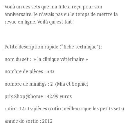
Voilà un des sets que ma fille a reçu pour son
anniversaire. Je n’avais pas eu le temps de mettre la
revue en ligne. Voilà qui est fait !
Petite description rapide (“fiche technique”):
nom du set : » la clinique vétérinaire »
nombre de pièces : 343
nombre de minifigs : 2 (Mia et Sophie)
prix Shop@home : 42.99 euros
ratio : 12 cts/pièces (rotio meilleurs que les petits sets)
année de sortie : 2012