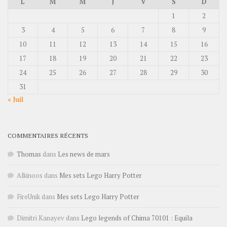
L
M
M
J
V
S
D
1
2
3
4
5
6
7
8
9
10
11
12
13
14
15
16
17
18
19
20
21
22
23
24
25
26
27
28
29
30
31
« Juil
COMMENTAIRES RÉCENTS
Thomas
dans
Les news de mars
Alkinoos
dans
Mes sets Lego Harry Potter
FireUnik
dans
Mes sets Lego Harry Potter
Dimitri Kanayev
dans
Lego legends of Chima 70101 : Equila