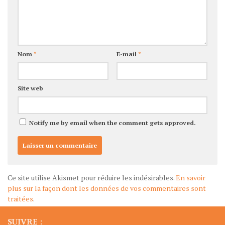
Nom
*
E-mail
*
Site web
Notify me by email when the comment gets approved.
Ce site utilise Akismet pour réduire les indésirables.
En savoir
plus sur la façon dont les données de vos commentaires sont
traitées
.
SUIVRE :