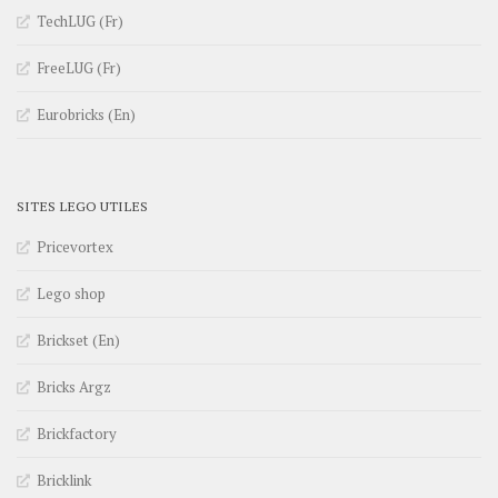
TechLUG (Fr)
FreeLUG (Fr)
Eurobricks (En)
SITES LEGO UTILES
Pricevortex
Lego shop
Brickset (En)
Bricks Argz
Brickfactory
Bricklink