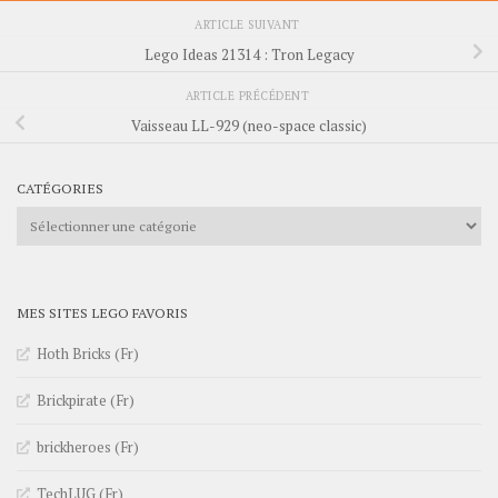
ARTICLE SUIVANT
Lego Ideas 21314 : Tron Legacy
ARTICLE PRÉCÉDENT
Vaisseau LL-929 (neo-space classic)
CATÉGORIES
Catégories
MES SITES LEGO FAVORIS
Hoth Bricks (Fr)
Brickpirate (Fr)
brickheroes (Fr)
TechLUG (Fr)