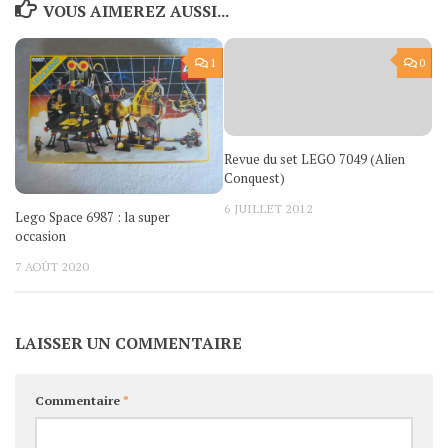
VOUS AIMEREZ AUSSI...
1
0
Revue du set LEGO 7049 (Alien
Conquest)
6 JUILLET 2012
Lego Space 6987 : la super
occasion
7 AOÛT 2020
LAISSER UN COMMENTAIRE
Commentaire
*