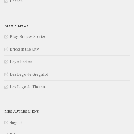
Peeron
BLOGS LEGO
Blog Briques Stories
Bricks in the City
Lego Breton
Les Lego de Gregafol
Les Lego de Thomas
MES AUTRES LIENS
4ugeek