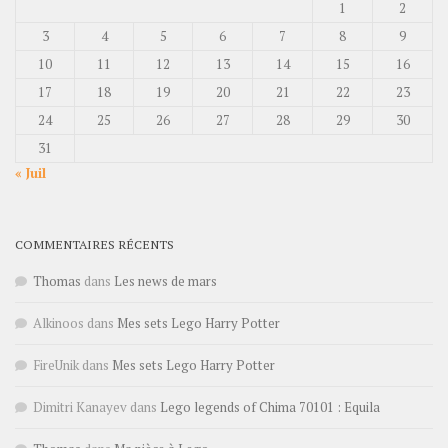
1
2
3
4
5
6
7
8
9
10
11
12
13
14
15
16
17
18
19
20
21
22
23
24
25
26
27
28
29
30
31
« Juil
COMMENTAIRES RÉCENTS
Thomas
dans
Les news de mars
Alkinoos
dans
Mes sets Lego Harry Potter
FireUnik
dans
Mes sets Lego Harry Potter
Dimitri Kanayev
dans
Lego legends of Chima 70101 : Equila