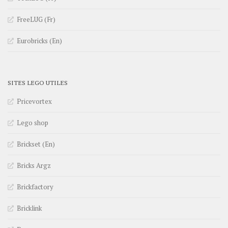
FreeLUG (Fr)
Eurobricks (En)
SITES LEGO UTILES
Pricevortex
Lego shop
Brickset (En)
Bricks Argz
Brickfactory
Bricklink