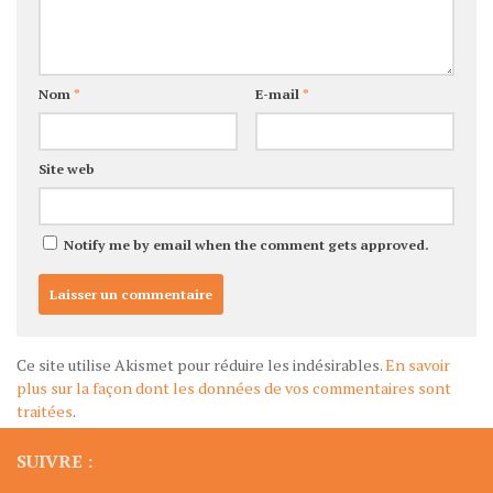
Nom
*
E-mail
*
Site web
Notify me by email when the comment gets approved.
Ce site utilise Akismet pour réduire les indésirables.
En savoir
plus sur la façon dont les données de vos commentaires sont
traitées
.
SUIVRE :