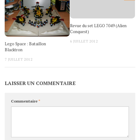
Revue du set LEGO 7049 (Alien
Conquest)
6 JUILLET 2012
Lego Space : Bataillon
Blacktron
7 JUILLET 2012
LAISSER UN COMMENTAIRE
Commentaire
*