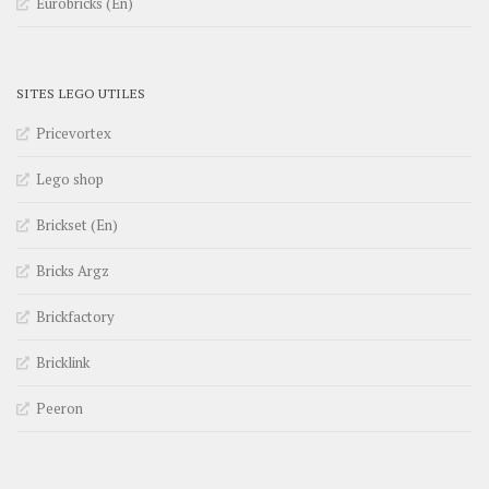
Eurobricks (En)
SITES LEGO UTILES
Pricevortex
Lego shop
Brickset (En)
Bricks Argz
Brickfactory
Bricklink
Peeron