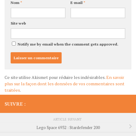
Nom
*
E-mail
*
Site web
Notify me by email when the comment gets approved.
Ce site utilise Akismet pour réduire les indésirables.
En savoir
plus sur la façon dont les données de vos commentaires sont
traitées
.
SUIVRE :
ARTICLE SUIVANT
Lego Space 6932 : Stardefender 200