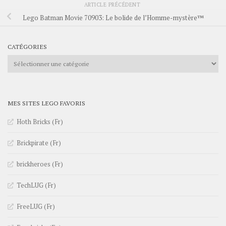
ARTICLE PRÉCÉDENT
Lego Batman Movie 70903: Le bolide de l’Homme-mystère™
CATÉGORIES
Catégories
MES SITES LEGO FAVORIS
Hoth Bricks (Fr)
Brickpirate (Fr)
brickheroes (Fr)
TechLUG (Fr)
FreeLUG (Fr)