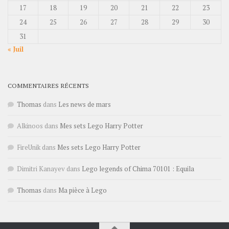
17
18
19
20
21
22
23
24
25
26
27
28
29
30
31
« Juil
COMMENTAIRES RÉCENTS
Thomas
dans
Les news de mars
Alkinoos
dans
Mes sets Lego Harry Potter
FireUnik
dans
Mes sets Lego Harry Potter
Dimitri Kanayev
dans
Lego legends of Chima 70101 : Equila
Thomas
dans
Ma pièce à Lego