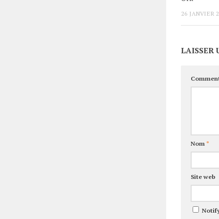
26 JANVIER 
LAISSER
Comment
Nom
*
Site web
Notif