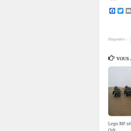
Facebo
Twi
Étiquettes :
VOUS 
Lego MF sé
Ork