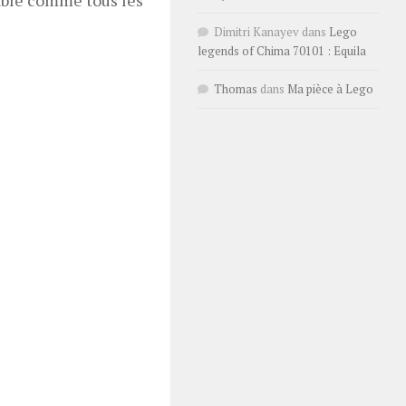
able comme tous les
Dimitri Kanayev
dans
Lego
legends of Chima 70101 : Equila
Thomas
dans
Ma pièce à Lego