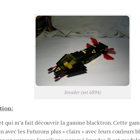
Invader (set 6894)
tion:
set qui m’a fait découvrir la gamme blacktron. Cette ga
en avec les Futurons plus « clairs » avec leurs couleurs b