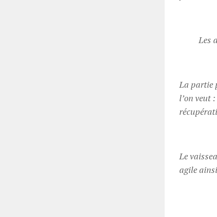
Les a
La partie 
l’on veut 
récupérat
Le vaissea
agile ainsi