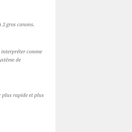
 à 2 gros canons.
n interpréter comme
système de
 plus rapide et plus