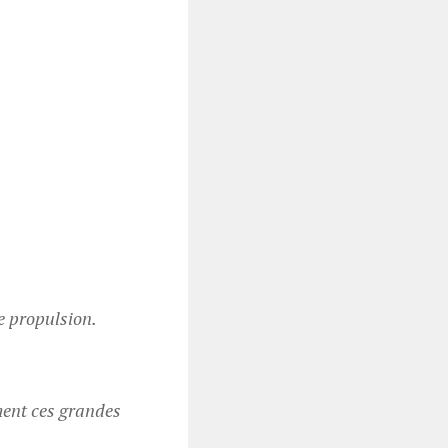
ie propulsion.
ement ces grandes