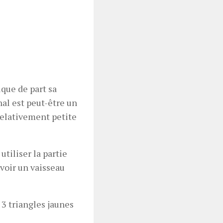
ique de part sa
nal est peut-être un
 relativement petite
utiliser la partie
voir un vaisseau
s 3 triangles jaunes