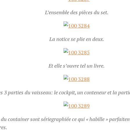
L’ensemble des pièces du set.
La notice se plie en deux.
Et elle s’ouvre tel un livre.
s 3 parties du vaisseau: le cockpit, un conteneur et la part
 du container sont sériegraphiée ce qui « habille » parfait
res.