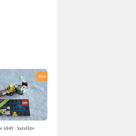
0
 6849 : Satellite