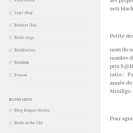
set propo
Pricevortex
sets blac
Lego shop
Brickset (En)
Petite de
Bricks Argz
nom du se
Brickfactory
nombre de
Bricklink
prix S@H 
ratio : P
Peeron
année de 
Minifigs: 
BLOGS LEGO
Blog Briques Stories
Pour agra
Bricks in the City