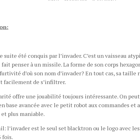
on:
de suite été conquis par l’invader. C’est un vaisseau atyp
 fait penser à un missile. La forme de son corps hexago
furtivité d’où son nom d’invader? En tout cas, sa taille
t facilement de s’infiltrer.
rité offre une jouabilité toujours intéressante. On peut 
en base avancée avec le petit robot aux commandes et a
t et plus maniable.
il: l’invader est le seul set blacktron ou le logo avec le
 fois.