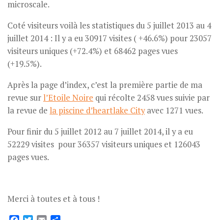
microscale.
Coté visiteurs voilà les statistiques du 5 juillet 2013 au 4
juillet 2014 : Il y a eu 30917 visites ( +46.6%) pour 23057
visiteurs uniques (+72.4%) et 68462 pages vues
(+19.5%).
Après la page d’index, c’est la première partie de ma
revue sur
l’Etoile Noire
qui récolte 2458 vues suivie par
la revue de
la piscine d’heartlake City
avec 1271 vues.
Pour finir du 5 juillet 2012 au 7 juillet 2014, il y a eu
52229 visites pour 36357 visiteurs uniques et 126043
pages vues.
Merci à toutes et à tous !
Facebook
Twitter
Email
Partager