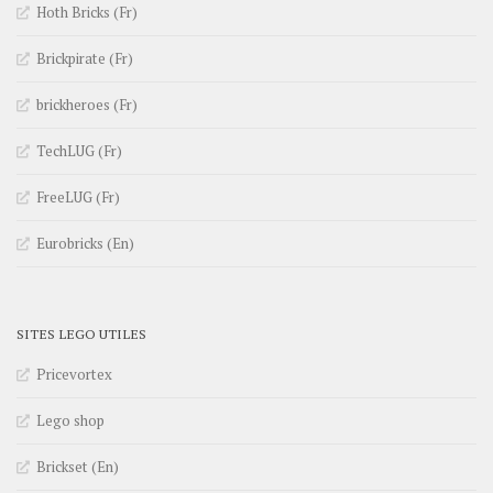
Hoth Bricks (Fr)
Brickpirate (Fr)
brickheroes (Fr)
TechLUG (Fr)
FreeLUG (Fr)
Eurobricks (En)
SITES LEGO UTILES
Pricevortex
Lego shop
Brickset (En)