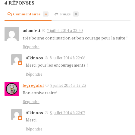
4 RÉPONSES
Commentaires
4
Pings
0
adamfett
7 juillet 2014 à 23:40
très bonne continuation et bon courage pour la suite !
Répondre
Alkinoos
8 juillet 2014 à 22:06
Merci pour les encouragements !
Répondre
legregafol
8 juillet 2014 à 12:23
Bon anniversaire!
Répondre
Alkinoos
8 juillet 2014 à 22:07
Merci.
Répondre