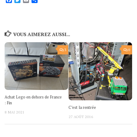
VOUS AIMEREZ AUSSI...
3
0
Achat Lego en dehors de France
: Fin
C’est la rentrée
8 MAI 2021
27 AOÛT 2016