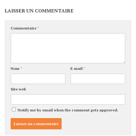
LAISSER UN COMMENTAIRE
Commentaire
*
Nom
*
E-mail
*
Site web
Notify me by email when the comment gets approved.