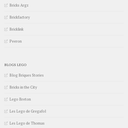
Bricks Argz
Brickfactory
Bricklink
Peeron
BLOGS LEGO
Blog Briques Stories
Bricks in the City
Lego Breton
Les Lego de Gregafol
Les Lego de Thomas