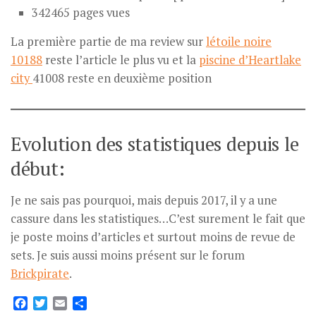
342465 pages vues
La première partie de ma review sur
létoile noire
10188
reste l’article le plus vu et la
piscine d’Heartlake
city
41008 reste en deuxième position
Evolution des statistiques depuis le
début:
Je ne sais pas pourquoi, mais depuis 2017, il y a une
cassure dans les statistiques…C’est surement le fait que
je poste moins d’articles et surtout moins de revue de
sets. Je suis aussi moins présent sur le forum
Brickpirate
.
Facebook
Twitter
Email
Partager