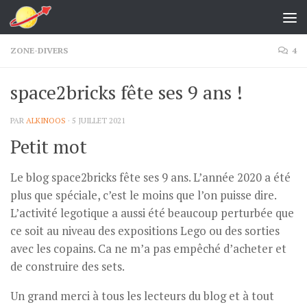
Skip to content
ZONE-DIVERS
4
space2bricks fête ses 9 ans !
PAR
ALKINOOS
·
5 JUILLET 2021
Petit mot
Le blog space2bricks fête ses 9 ans. L’année 2020 a été
plus que spéciale, c’est le moins que l’on puisse dire.
L’activité legotique a aussi été beaucoup perturbée que
ce soit au niveau des expositions Lego ou des sorties
avec les copains. Ca ne m’a pas empêché d’acheter et
de construire des sets.
Un grand merci à tous les lecteurs du blog et à tout