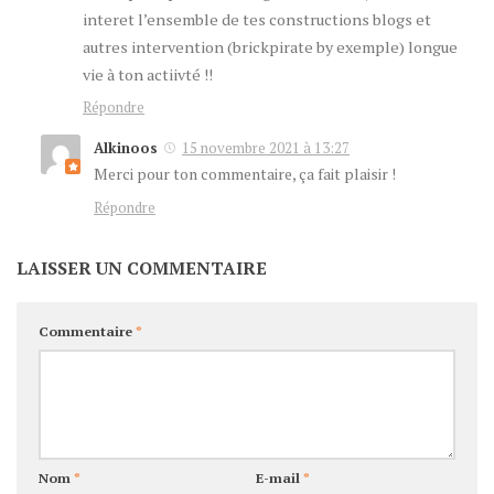
interet l’ensemble de tes constructions blogs et
autres intervention (brickpirate by exemple) longue
vie à ton actiivté !!
Répondre
Alkinoos
15 novembre 2021 à 13:27
Merci pour ton commentaire, ça fait plaisir !
Répondre
LAISSER UN COMMENTAIRE
Commentaire
*
Nom
*
E-mail
*