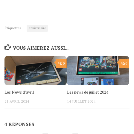
Étiquettes :
anniversaire
VOUS AIMEREZ AUSSI...
0
0
Les News d’avril
Les news de juillet 2024
21 AVRIL 2024
14 JUILLET 2024
4 RÉPONSES