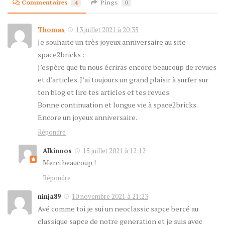
Commentaires
4
Pings
0
Thomas
13 juillet 2021 à 20:35
Je souhaite un très joyeux anniversaire au site
space2bricks :
J’espère que tu nous écriras encore beaucoup de revues
et d’articles. J’ai toujours un grand plaisir à surfer sur
ton blog et lire tes articles et tes revues.
Bonne continuation et longue vie à space2bricks.
Encore un joyeux anniversaire.
Répondre
Alkinoos
15 juillet 2021 à 12:12
Merci beaucoup !
Répondre
ninja89
10 novembre 2021 à 21:23
Avé comme toi je sui un neoclassic sapce bercé au
classique sapce de notre generation et je suis avec