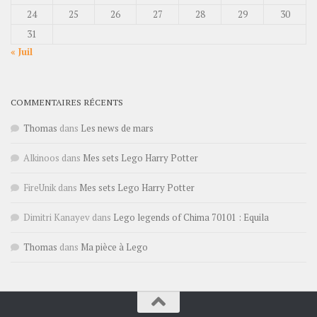
24
25
26
27
28
29
30
31
« Juil
COMMENTAIRES RÉCENTS
Thomas
dans
Les news de mars
Alkinoos
dans
Mes sets Lego Harry Potter
FireUnik
dans
Mes sets Lego Harry Potter
Dimitri Kanayev
dans
Lego legends of Chima 70101 : Equila
Thomas
dans
Ma pièce à Lego