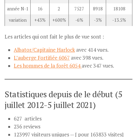
année N-1
16
2
7527
8918
18108
variation
+43%
+600%
-6%
-3%
-13.5%
Les articles qui ont fait le plus de vue sont :
Albator/Capitaine Harlock
avec 414 vues.
L’auberge Fortifiée 6067
avec 398 vues.
Les hommes de la forêt 6054
avec 347 vues.
Statistiques depuis de le début (5
juillet 2012-5 juillet 2021)
627 articles
236 reviews
123997 visiteurs uniques — [ pour 163833 visites]