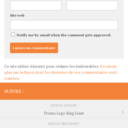
Site web
Notify me by email when the comment gets approved.
Ce site utilise Akismet pour réduire les indésirables.
En savoir
plus sur la façon dont les données de vos commentaires sont
traitées
.
SUIVRE :
ARTICLE SUIVANT
Promo Lego King Jouet
ARTICLE PRÉCÉDENT