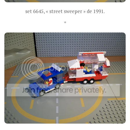
set 6645, « street sweeper » de 1991.
*