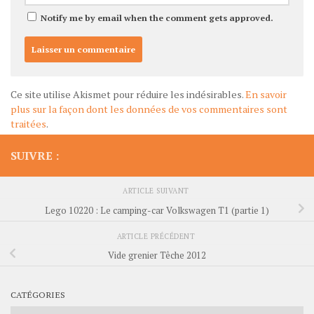
Notify me by email when the comment gets approved.
Ce site utilise Akismet pour réduire les indésirables.
En savoir
plus sur la façon dont les données de vos commentaires sont
traitées
.
SUIVRE :
ARTICLE SUIVANT
Lego 10220 : Le camping-car Volkswagen T1 (partie 1)
ARTICLE PRÉCÉDENT
Vide grenier Têche 2012
CATÉGORIES
Catégories