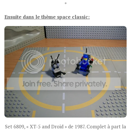
*
Ensuite dans le thème space classic:
Set 6809, « XT-5 and Droid » de 1987. Complet à part la