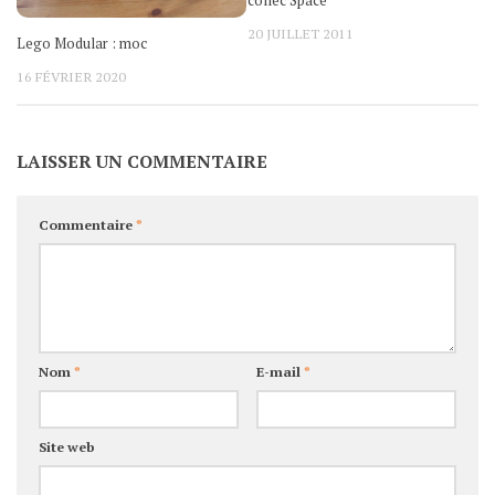
collec Space
20 JUILLET 2011
Lego Modular : moc
16 FÉVRIER 2020
LAISSER UN COMMENTAIRE
Commentaire
*
Nom
*
E-mail
*
Site web