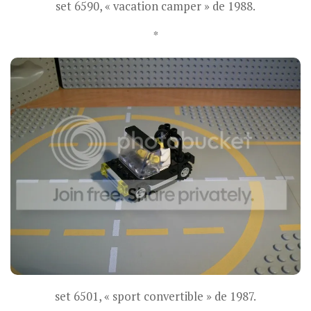
set 6590, « vacation camper » de 1988.
*
set 6501, « sport convertible » de 1987.