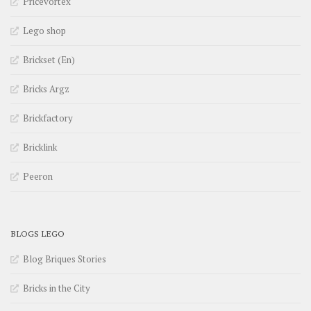
Pricevortex
Lego shop
Brickset (En)
Bricks Argz
Brickfactory
Bricklink
Peeron
BLOGS LEGO
Blog Briques Stories
Bricks in the City