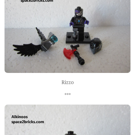
Rizzo
***