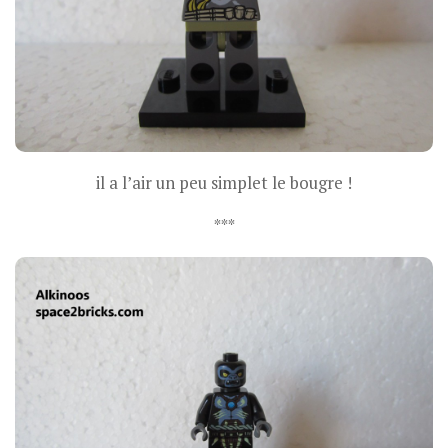
il a l’air un peu simplet le bougre !
***