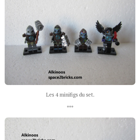
Les 4 minifigs du set.
***