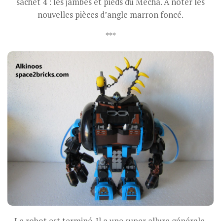
sachet 4 : les jambes et pieds du Mecha. A noter les
nouvelles pièces d’angle marron foncé.
***