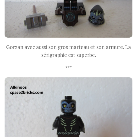
Gorzan avec aussi son gros marteau et son armure. La
sérigraphie est superbe.
***