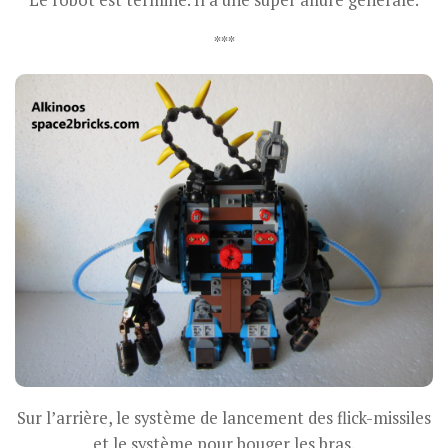
Le robot est terminé. Il a une super allure générale.
***
Sur l’arrière, le système de lancement des flick-missiles
et le système pour bouger les bras.