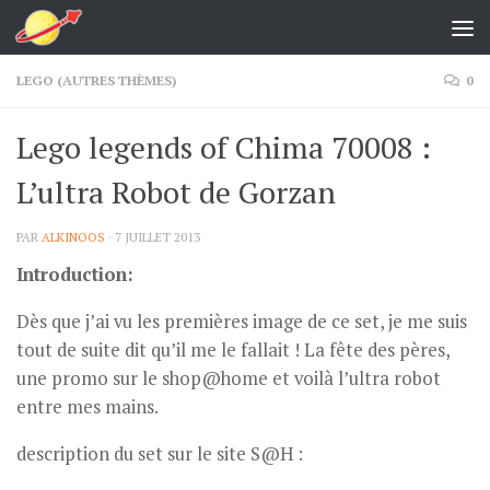
Skip to content
LEGO (AUTRES THÈMES)
0
Lego legends of Chima 70008 :
L’ultra Robot de Gorzan
PAR
ALKINOOS
·
7 JUILLET 2013
Introduction:
Dès que j’ai vu les premières image de ce set, je me suis
tout de suite dit qu’il me le fallait ! La fête des pères,
une promo sur le shop@home et voilà l’ultra robot
entre mes mains.
description du set sur le site S@H :