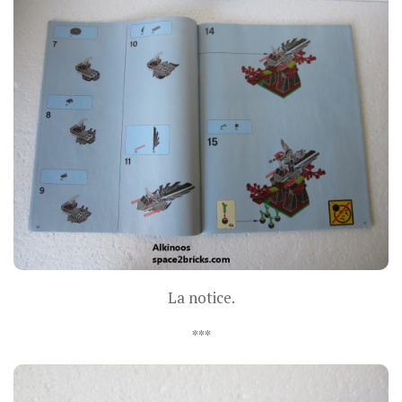
La notice.
***