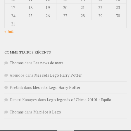
17
18
19
20
21
22
23
24
25
26
27
28
29
30
31
« Juil
COMMENTAIRES RÉCENTS
Thomas
dans
Les news de mars
Alkinoos
dans
Mes sets Lego Harry Potter
FireUnik
dans
Mes sets Lego Harry Potter
Dimitri Kanayev
dans
Lego legends of Chima 70101 : Equila
Thomas
dans
Ma pièce à Lego