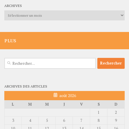
ARCHIVES
Archives
PLUS
Rechercher :
ARCHIVES DES ARTICLES
août 2026
L
M
M
J
V
S
D
1
2
3
4
5
6
7
8
9
10
11
12
13
14
15
16