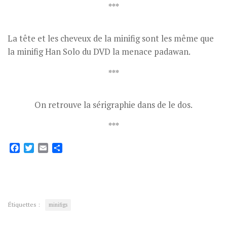
***
La tête et les cheveux de la minifig sont les même que
la minifig Han Solo du DVD la menace padawan.
***
On retrouve la sérigraphie dans de le dos.
***
Facebook
Twitter
Email
Partager
Étiquettes :
minifigs