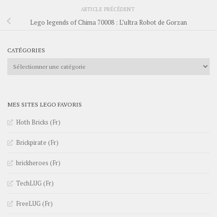
ARTICLE PRÉCÉDENT
Lego legends of Chima 70008 : L’ultra Robot de Gorzan
CATÉGORIES
Catégories
MES SITES LEGO FAVORIS
Hoth Bricks (Fr)
Brickpirate (Fr)
brickheroes (Fr)
TechLUG (Fr)
FreeLUG (Fr)