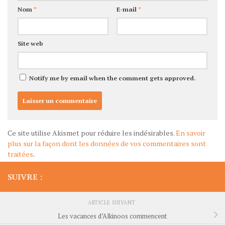
Nom
*
E-mail
*
Site web
Notify me by email when the comment gets approved.
Ce site utilise Akismet pour réduire les indésirables.
En savoir
plus sur la façon dont les données de vos commentaires sont
traitées
.
SUIVRE :
ARTICLE SUIVANT
Les vacances d’Alkinoos commencent