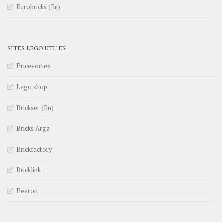
Eurobricks (En)
SITES LEGO UTILES
Pricevortex
Lego shop
Brickset (En)
Bricks Argz
Brickfactory
Bricklink
Peeron