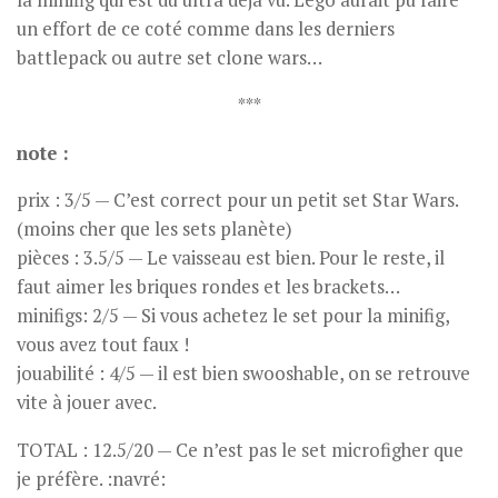
la minifig qui est du ultra déjà vu. Lego aurait pu faire
un effort de ce coté comme dans les derniers
battlepack ou autre set clone wars…
***
note :
prix : 3/5 — C’est correct pour un petit set Star Wars.
(moins cher que les sets planète)
pièces : 3.5/5 — Le vaisseau est bien. Pour le reste, il
faut aimer les briques rondes et les brackets…
minifigs: 2/5 — Si vous achetez le set pour la minifig,
vous avez tout faux !
jouabilité : 4/5 — il est bien swooshable, on se retrouve
vite à jouer avec.
TOTAL : 12.5/20 — Ce n’est pas le set microfigher que
je préfère. :navré: