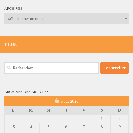
ARCHIVES
Archives
PLUS
Rechercher :
ARCHIVES DES ARTICLES
août 2026
L
M
M
J
V
S
D
1
2
3
4
5
6
7
8
9