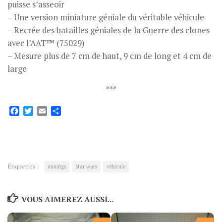
puisse s’asseoir
– Une version miniature géniale du véritable véhicule
– Recrée des batailles géniales de la Guerre des clones
avec l’AAT™ (75029)
– Mesure plus de 7 cm de haut, 9 cm de long et 4 cm de
large
***
Facebook
Twitter
Email
Partager
Étiquettes :
minifigs
Star wars
véhicule
VOUS AIMEREZ AUSSI...