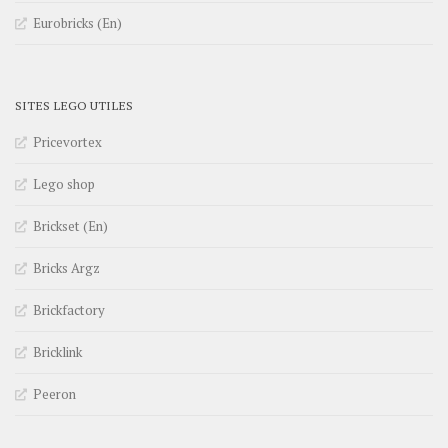
Eurobricks (En)
SITES LEGO UTILES
Pricevortex
Lego shop
Brickset (En)
Bricks Argz
Brickfactory
Bricklink
Peeron