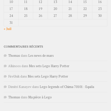
10
11
12
13
14
15
16
17
18
19
20
21
22
23
24
25
26
27
28
29
30
31
« Juil
COMMENTAIRES RÉCENTS
Thomas
dans
Les news de mars
Alkinoos
dans
Mes sets Lego Harry Potter
FireUnik
dans
Mes sets Lego Harry Potter
Dimitri Kanayev
dans
Lego legends of Chima 70101 : Equila
Thomas
dans
Ma pièce à Lego