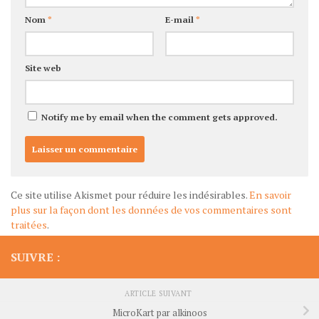
Nom
*
E-mail
*
Site web
Notify me by email when the comment gets approved.
Ce site utilise Akismet pour réduire les indésirables.
En savoir
plus sur la façon dont les données de vos commentaires sont
traitées
.
SUIVRE :
ARTICLE SUIVANT
MicroKart par alkinoos