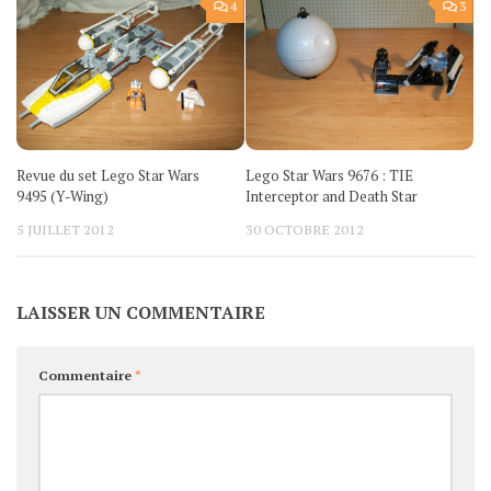
4
3
Revue du set Lego Star Wars
Lego Star Wars 9676 : TIE
9495 (Y-Wing)
Interceptor and Death Star
5 JUILLET 2012
30 OCTOBRE 2012
LAISSER UN COMMENTAIRE
Commentaire
*