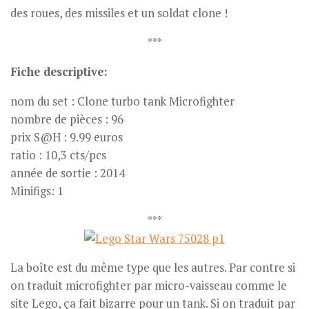
des roues, des missiles et un soldat clone !
***
Fiche descriptive:
nom du set : Clone turbo tank Microfighter
nombre de pièces : 96
prix S@H : 9.99 euros
ratio : 10,3 cts/pcs
année de sortie : 2014
Minifigs: 1
***
La boîte est du même type que les autres. Par contre si
on traduit microfighter par micro-vaisseau comme le
site Lego, ça fait bizarre pour un tank. Si on traduit par