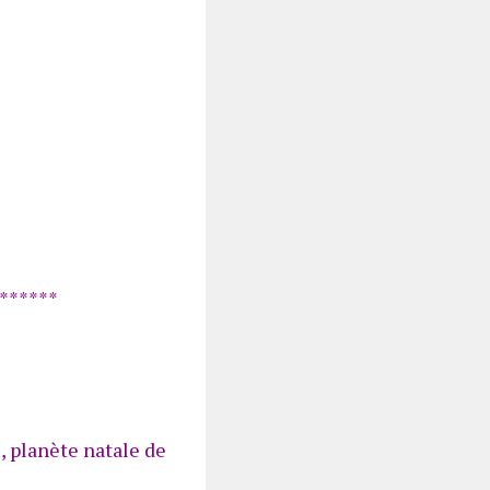
******
, planète natale de