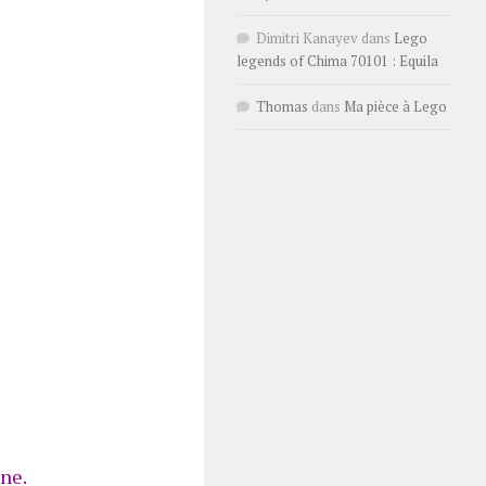
Dimitri Kanayev
dans
Lego
legends of Chima 70101 : Equila
Thomas
dans
Ma pièce à Lego
ne.