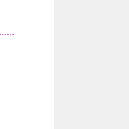
******