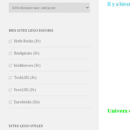
Il y a bi
Catégories
MES SITES LEGO FAVORIS
Hoth Bricks (Fr)
Brickpirate (Fr)
brickheroes (Fr)
TechLUG (Fr)
FreeLUG (Fr)
Eurobricks (En)
Univers 
SITES LEGO UTILES