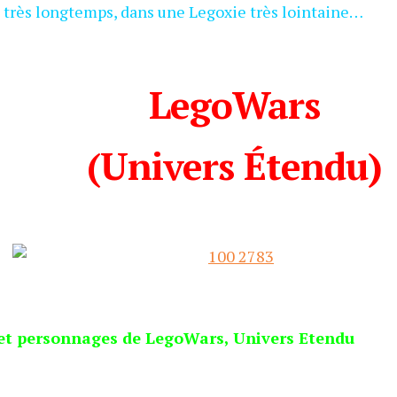
en très longtemps, dans une Legoxie très lointaine…
LegoWars
(Univers Étendu)
et personnages de LegoWars, Univers Etendu