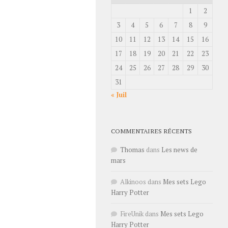
1
2
3
4
5
6
7
8
9
10
11
12
13
14
15
16
17
18
19
20
21
22
23
24
25
26
27
28
29
30
31
« Juil
COMMENTAIRES RÉCENTS
Thomas
dans
Les news de
mars
Alkinoos
dans
Mes sets Lego
Harry Potter
FireUnik
dans
Mes sets Lego
Harry Potter