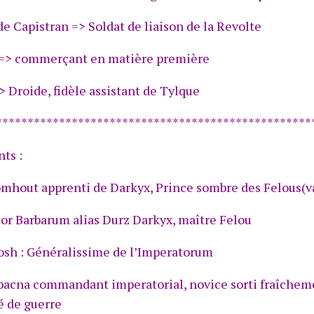
de Capistran => Soldat de liaison de la Revolte
 => commerçant en matière première
> Droide, fidèle assistant de Tylque
**************************************************
ts :
mhout apprenti de Darkyx, Prince sombre des Felous(v
or Barbarum alias Durz Darkyx, maître Felou
osh : Généralissime de l’Imperatorum
pacna commandant imperatorial, novice sorti fraîcheme
é de guerre