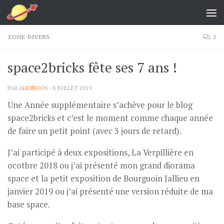
Skip to content
ZONE-DIVERS
2
space2bricks fête ses 7 ans !
PAR
ALKINOOS
·
8 JUILLET 2019
Une Année supplémentaire s’achève pour le blog
space2bricks et c’est le moment comme chaque année
de faire un petit point (avec 3 jours de retard).
J’ai participé à deux expositions, La Verpillière en
ocotbre 2018 ou j’ai présenté mon grand diorama
space et la petit exposition de Bourguoin Jallieu en
janvier 2019 ou j’ai présenté une version réduite de ma
base space.