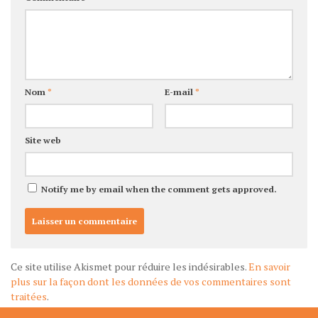
Nom
*
E-mail
*
Site web
Notify me by email when the comment gets approved.
Ce site utilise Akismet pour réduire les indésirables.
En savoir
plus sur la façon dont les données de vos commentaires sont
traitées
.