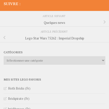
SUIVRE :
ARTICLE SUIVANT
Quelques news
ARTICLE PRÉCÉDENT
Lego Star Wars 75262 : Imperial Dropship
CATÉGORIES
Catégories
MES SITES LEGO FAVORIS
Hoth Bricks (Fr)
Brickpirate (Fr)
brickheroes (Fr)