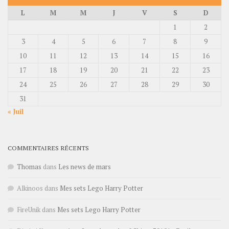
L
M
M
J
V
S
D
1
2
3
4
5
6
7
8
9
10
11
12
13
14
15
16
17
18
19
20
21
22
23
24
25
26
27
28
29
30
31
« Juil
COMMENTAIRES RÉCENTS
Thomas
dans
Les news de mars
Alkinoos
dans
Mes sets Lego Harry Potter
FireUnik
dans
Mes sets Lego Harry Potter