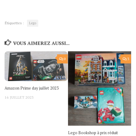
Étiquettes :
Lego
VOUS AIMEREZ AUSSI...
0
3
Amazon Prime day juillet 2023
16 JUILLET 2023
Lego Bookshop à prix réduit