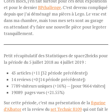
Cotés mocs, j’en fait surtout pour ces deux expositions
et pour le dernier
BPchallenge
. C’est devenu compliqué
depuis que j’ai déménagé ma pièces à Lego. Le vrac est
dans ma chambre, mais tous mes sets sont au garage
en attendant d’y faire une nouvelle pièce pour legoter
tranquillement.
Petit récapitulatif des Statistiques de space2bricks pour
la période du 5 juillet 2018 au 4 juillet 2019 :
43 articles (+11 [32 période précédente])
14 reviews (+0 [14 période précédente])
7789 visiteurs uniques (+16%) — [pour 9664 visites]
19089 pages vues (+21.55%)
Sur cette période, c’est ma présentation de la
figurine
d’Albator
et la review du
set Technic 8109
qui ont fait le