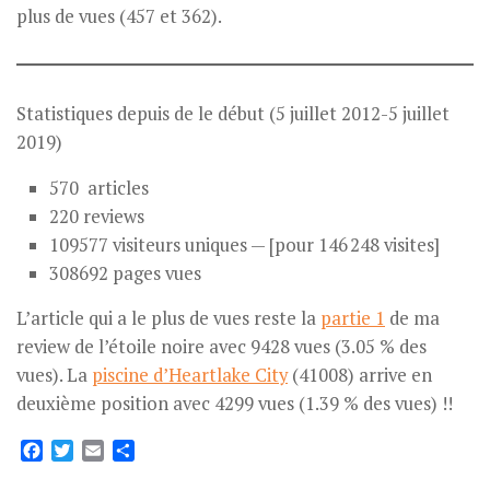
plus de vues (457 et 362).
Statistiques depuis de le début (5 juillet 2012-5 juillet
2019)
570 articles
220 reviews
109577 visiteurs uniques — [pour 146 248 visites]
308692 pages vues
L’article qui a le plus de vues reste la
partie 1
de ma
review de l’étoile noire avec 9428 vues (3.05 % des
vues). La
piscine d’Heartlake City
(41008) arrive en
deuxième position avec 4299 vues (1.39 % des vues) !!
Facebook
Twitter
Email
Partager