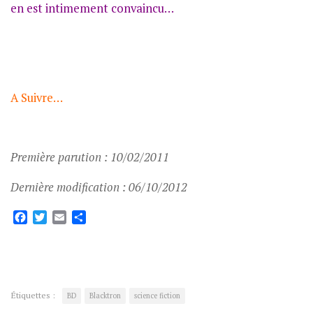
en est intimement convaincu…
A Suivre…
Première parution : 10/02/2011
Dernière modification : 06/10/2012
Facebook
Twitter
Email
Partager
Étiquettes :
BD
Blacktron
science fiction