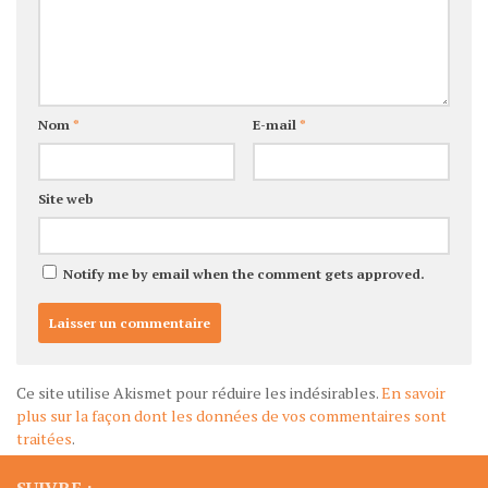
Nom
*
E-mail
*
Site web
Notify me by email when the comment gets approved.
Ce site utilise Akismet pour réduire les indésirables.
En savoir
plus sur la façon dont les données de vos commentaires sont
traitées
.