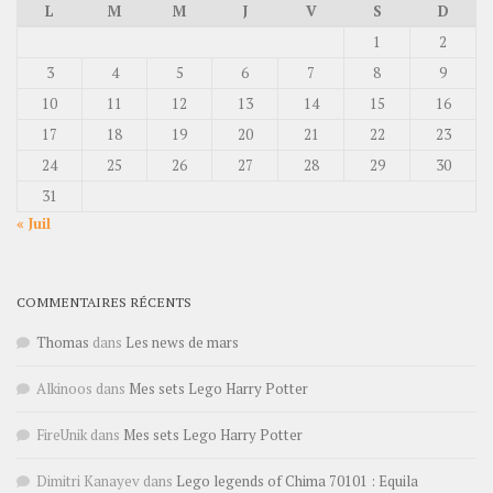
L
M
M
J
V
S
D
1
2
3
4
5
6
7
8
9
10
11
12
13
14
15
16
17
18
19
20
21
22
23
24
25
26
27
28
29
30
31
« Juil
COMMENTAIRES RÉCENTS
Thomas
dans
Les news de mars
Alkinoos
dans
Mes sets Lego Harry Potter
FireUnik
dans
Mes sets Lego Harry Potter
Dimitri Kanayev
dans
Lego legends of Chima 70101 : Equila