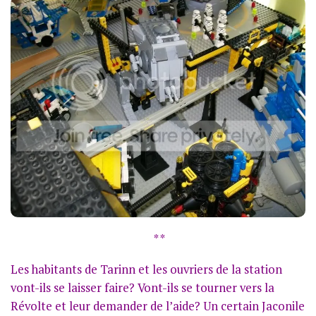
* *
Les habitants de Tarinn et les ouvriers de la station
vont-ils se laisser faire? Vont-ils se tourner vers la
Révolte et leur demander de l’aide? Un certain Jaconile